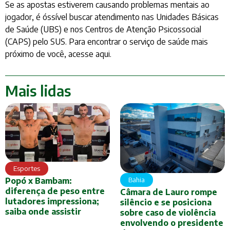
Se as apostas estiverem causando problemas mentais ao
jogador, é óssível buscar atendimento nas Unidades Básicas
de Saúde (UBS) e nos Centros de Atenção Psicossocial
(CAPS) pelo SUS. Para encontrar o serviço de saúde mais
próximo de você, acesse aqui.
Mais lidas
Esportes
Bahia
Popó x Bambam:
diferença de peso entre
Câmara de Lauro rompe
lutadores impressiona;
silêncio e se posiciona
saiba onde assistir
sobre caso de violência
envolvendo o presidente