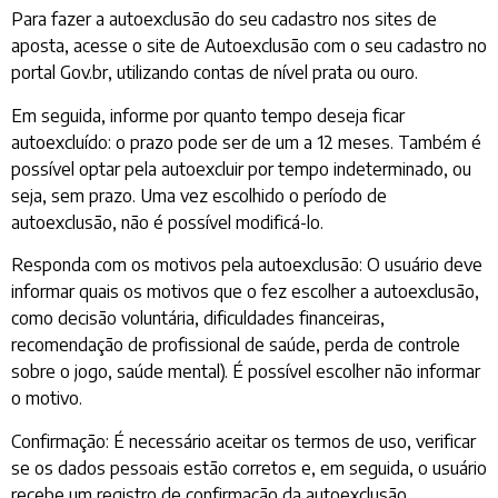
Para fazer a autoexclusão do seu cadastro nos sites de
aposta, acesse o site de Autoexclusão com o seu cadastro no
portal Gov.br, utilizando contas de nível prata ou ouro.
Em seguida, informe por quanto tempo deseja ficar
autoexcluído: o prazo pode ser de um a 12 meses. Também é
possível optar pela autoexcluir por tempo indeterminado, ou
seja, sem prazo. Uma vez escolhido o período de
autoexclusão, não é possível modificá-lo.
Responda com os motivos pela autoexclusão: O usuário deve
informar quais os motivos que o fez escolher a autoexclusão,
como decisão voluntária, dificuldades financeiras,
recomendação de profissional de saúde, perda de controle
sobre o jogo, saúde mental). É possível escolher não informar
o motivo.
Confirmação: É necessário aceitar os termos de uso, verificar
se os dados pessoais estão corretos e, em seguida, o usuário
recebe um registro de confirmação da autoexclusão.