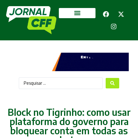
Segurança Pública
Mais categorias
Block no Tigrinho: como usar
plataforma do governo para
bloquear conta em todas as