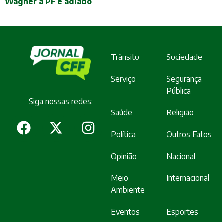
Wagner à PF é adiado
Trânsito
Sociedade
Serviço
Segurança
Pública
Siga nossas redes:
Saúde
Religião
Política
Outros Fatos
Opinião
Nacional
Meio
Internacional
Ambiente
Eventos
Esportes