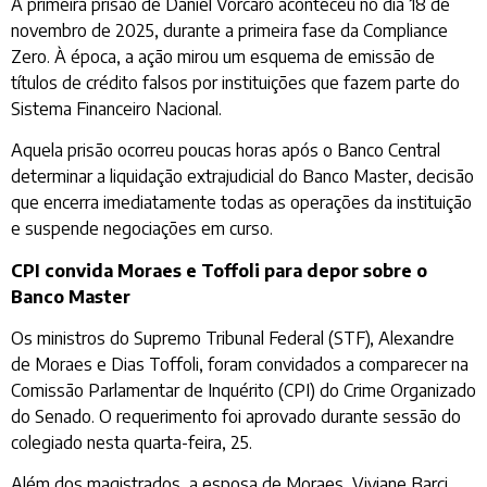
A primeira prisão de Daniel Vorcaro aconteceu no dia 18 de
novembro de 2025, durante a primeira fase da Compliance
Zero. À época, a ação mirou um esquema de emissão de
títulos de crédito falsos por instituições que fazem parte do
Sistema Financeiro Nacional.
Aquela prisão ocorreu poucas horas após o Banco Central
determinar a liquidação extrajudicial do Banco Master, decisão
que encerra imediatamente todas as operações da instituição
e suspende negociações em curso.
CPI convida Moraes e Toffoli para depor sobre o
Banco Master
Os ministros do Supremo Tribunal Federal (STF), Alexandre
de Moraes e Dias Toffoli, foram convidados a comparecer na
Comissão Parlamentar de Inquérito (CPI) do Crime Organizado
do Senado. O requerimento foi aprovado durante sessão do
colegiado nesta quarta-feira, 25.
Além dos magistrados, a esposa de Moraes, Viviane Barci,