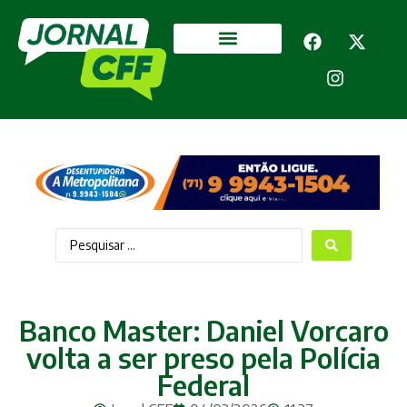
Segurança Pública
Mais categorias
Banco Master: Daniel Vorcaro
volta a ser preso pela Polícia
Federal