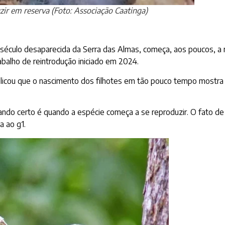
zir em reserva (Foto: Associação Caatinga)
éculo desaparecida da Serra das Almas, começa, aos poucos, a r
abalho de reintrodução iniciado em 2024.
plicou que o nascimento dos filhotes em tão pouco tempo mostra
 dando certo é quando a espécie começa a se reproduzir. O fato 
a ao g1.