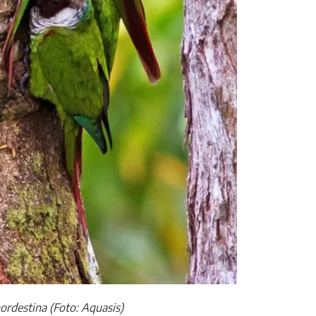
ordestina (Foto: Aquasis)