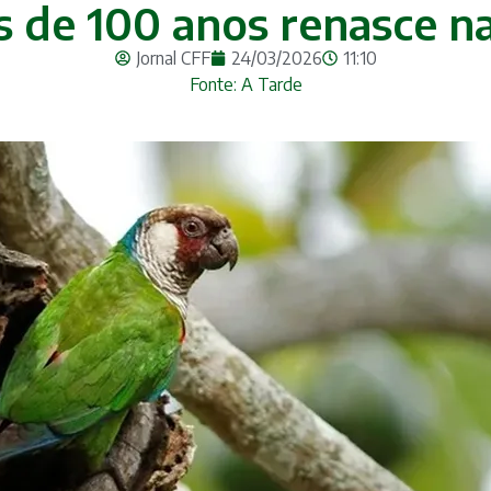
s de 100 anos renasce n
Jornal CFF
24/03/2026
11:10
Fonte: A Tarde