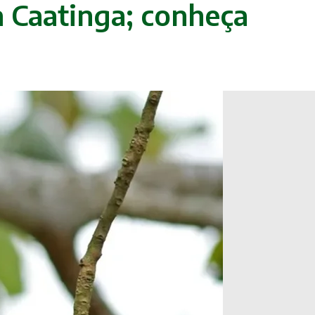
a Caatinga; conheça