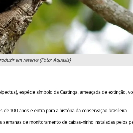
roduzir em reserva (Foto: Aquasis)
ipectus), espécie símbolo da Caatinga, ameaçada de extinção, vol
 de 100 anos e entra para a história da conservação brasileira.
s semanas de monitoramento de caixas-ninho instaladas pelos pe