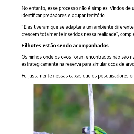
No entanto, esse processo não é simples. Vindos de um
identificar predadores e ocupar território.
“Eles tiveram que se adaptar a um ambiente diferente
crescem totalmente inseridos nessa realidade”, compl
Filhotes estão sendo acompanhados
Os ninhos onde os ovos foram encontrados não são na
estrategicamente na reserva para simular ocos de ár
Foi justamente nessas caixas que os pesquisadores en