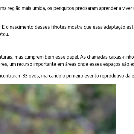
a região mais úmida, os periquitos precisaram aprender a viver 
. E o nascimento desses filhotes mostra que essa adaptação está
etou.
turais, mas cumprem bem esse papel. As chamadas caixas-ninho 
vores, um recurso importante em áreas onde esses espaços são e
contraram 33 ovos, marcando o primeiro evento reprodutivo da es