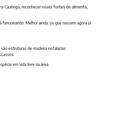
na Caatinga, reconhecer novas fontes de alimento,
 funcionando. Melhor ainda: os que nascem agora já
são estruturas de madeira instaladas
scassos.
pécie em vida livre na área.