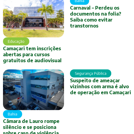
Bahia
Carnaval – Perdeu os
documentos na folia?
Saiba como evitar
transtornos
Educação
Camaçari tem inscrições
abertas para cursos
gratuitos de audiovisual
Segurança Pública
Suspeito de ameaçar
vizinhos com arma é alvo
de operação em Camaçari
Bahia
Câmara de Lauro rompe
silêncio e se posiciona
sobre caso de violência