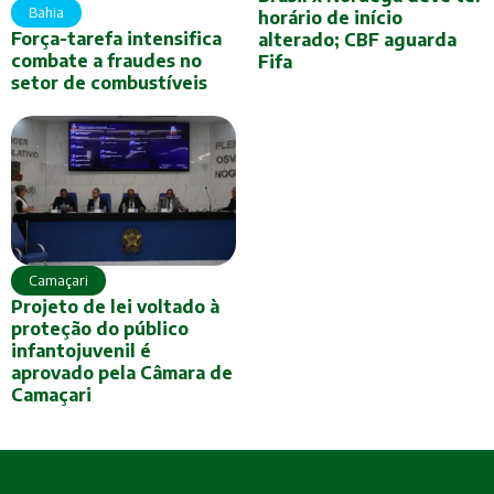
Bahia
horário de início
Força-tarefa intensifica
alterado; CBF aguarda
combate a fraudes no
Fifa
setor de combustíveis
Camaçari
Projeto de lei voltado à
proteção do público
infantojuvenil é
aprovado pela Câmara de
Camaçari