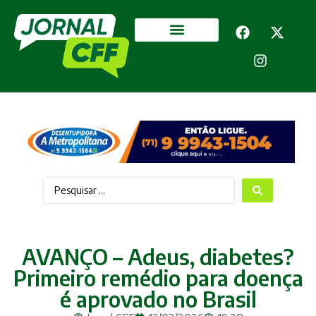
Segurança Pública
Mais categorias
AVANÇO – Adeus, diabetes?
Primeiro remédio para doença
é aprovado no Brasil