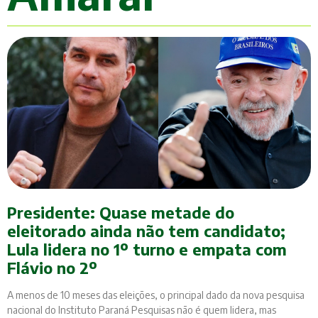
Presidente: Quase metade do
eleitorado ainda não tem candidato;
Lula lidera no 1º turno e empata com
Flávio no 2º
A menos de 10 meses das eleições, o principal dado da nova pesquisa
nacional do Instituto Paraná Pesquisas não é quem lidera, mas