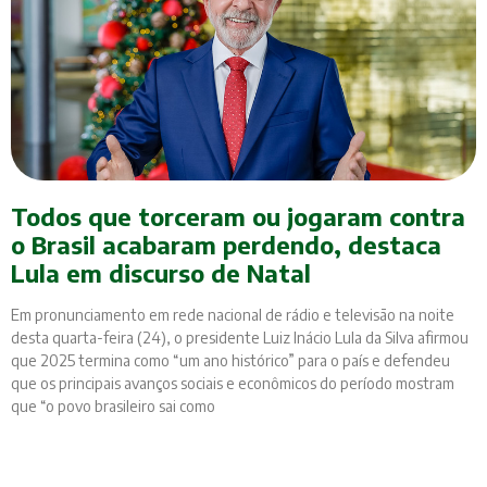
Todos que torceram ou jogaram contra
o Brasil acabaram perdendo, destaca
Lula em discurso de Natal
Em pronunciamento em rede nacional de rádio e televisão na noite
desta quarta-feira (24), o presidente Luiz Inácio Lula da Silva afirmou
que 2025 termina como “um ano histórico” para o país e defendeu
que os principais avanços sociais e econômicos do período mostram
que “o povo brasileiro sai como