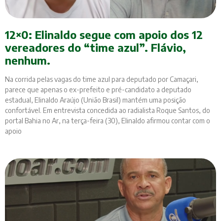
12×0: Elinaldo segue com apoio dos 12
vereadores do “time azul”. Flávio,
nenhum.
Na corrida pelas vagas do time azul para deputado por Camaçari,
parece que apenas o ex-prefeito e pré-candidato a deputado
estadual, Elinaldo Araújo (União Brasil) mantém uma posição
confortável. Em entrevista concedida ao radialista Roque Santos, do
portal Bahia no Ar, na terça-feira (30), Elinaldo afirmou contar com o
apoio