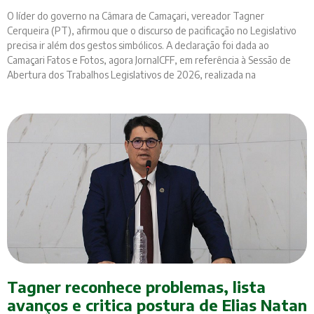
O líder do governo na Câmara de Camaçari, vereador Tagner
Cerqueira (PT), afirmou que o discurso de pacificação no Legislativo
precisa ir além dos gestos simbólicos. A declaração foi dada ao
Camaçari Fatos e Fotos, agora JornalCFF, em referência à Sessão de
Abertura dos Trabalhos Legislativos de 2026, realizada na
Tagner reconhece problemas, lista
avanços e critica postura de Elias Natan