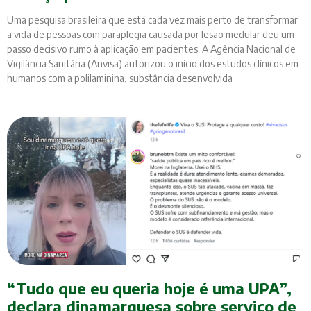
Uma pesquisa brasileira que está cada vez mais perto de transformar
a vida de pessoas com paraplegia causada por lesão medular deu um
passo decisivo rumo à aplicação em pacientes. A Agência Nacional de
Vigilância Sanitária (Anvisa) autorizou o início dos estudos clínicos em
humanos com a polilaminina, substância desenvolvida
“Tudo que eu queria hoje é uma UPA”,
declara dinamarquesa sobre serviço de