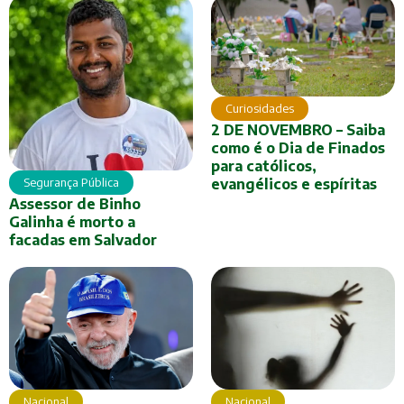
Curiosidades
2 DE NOVEMBRO – Saiba
como é o Dia de Finados
para católicos,
evangélicos e espíritas
Segurança Pública
Assessor de Binho
Galinha é morto a
facadas em Salvador
Nacional
Nacional