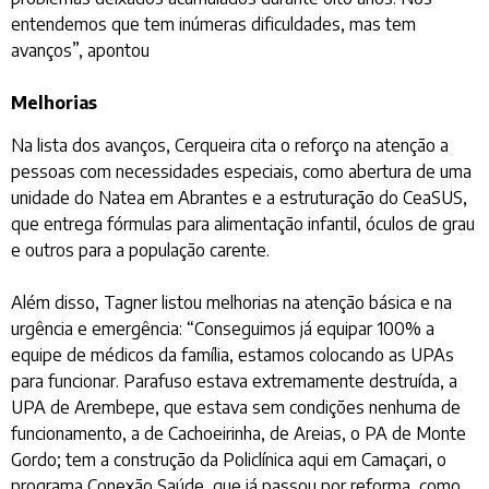
entendemos que tem inúmeras dificuldades, mas tem
avanços”, apontou
Melhorias
Na lista dos avanços, Cerqueira cita o reforço na atenção a
pessoas com necessidades especiais, como abertura de uma
unidade do Natea em Abrantes e a estruturação do CeaSUS,
que entrega fórmulas para alimentação infantil, óculos de grau
e outros para a população carente.
Além disso, Tagner listou melhorias na atenção básica e na
urgência e emergência: “Conseguimos já equipar 100% a
equipe de médicos da família, estamos colocando as UPAs
para funcionar. Parafuso estava extremamente destruída, a
UPA de Arembepe, que estava sem condições nenhuma de
funcionamento, a de Cachoeirinha, de Areias, o PA de Monte
Gordo; tem a construção da Policlínica aqui em Camaçari, o
programa Conexão Saúde, que já passou por reforma, como