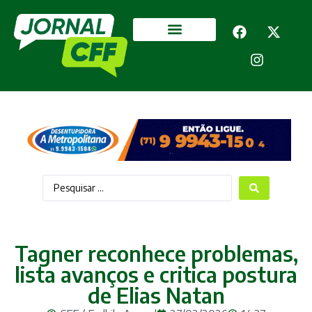
Segurança Pública
Mais categorias
Tagner reconhece problemas,
lista avanços e critica postura
de Elias Natan