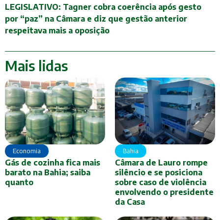
LEGISLATIVO: Tagner cobra coerência após gesto
por “paz” na Câmara e diz que gestão anterior
respeitava mais a oposição
Mais lidas
Economia
Bahia
Gás de cozinha fica mais
Câmara de Lauro rompe
barato na Bahia; saiba
silêncio e se posiciona
quanto
sobre caso de violência
envolvendo o presidente
da Casa