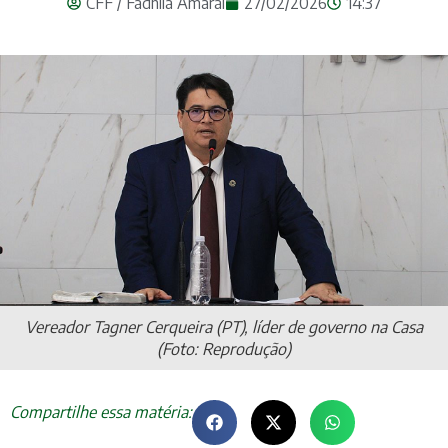
CFF / Fadhila Amaral
27/02/2026
14:37
Vereador Tagner Cerqueira (PT), líder de governo na Casa
(Foto: Reprodução)
Compartilhe essa matéria: