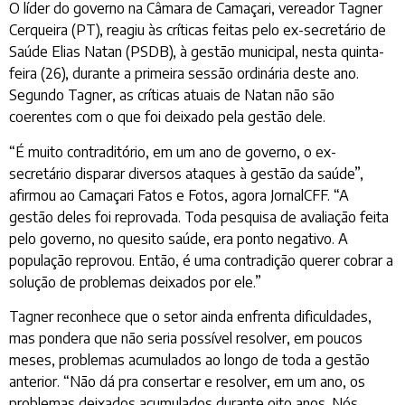
O líder do governo na Câmara de Camaçari, vereador Tagner
Cerqueira (PT), reagiu às críticas feitas pelo ex-secretário de
Saúde Elias Natan (PSDB), à gestão municipal, nesta quinta-
feira (26), durante a primeira sessão ordinária deste ano.
Segundo Tagner, as críticas atuais de Natan não são
coerentes com o que foi deixado pela gestão dele.
“É muito contraditório, em um ano de governo, o ex-
secretário disparar diversos ataques à gestão da saúde”,
afirmou ao Camaçari Fatos e Fotos, agora JornalCFF. “A
gestão deles foi reprovada. Toda pesquisa de avaliação feita
pelo governo, no quesito saúde, era ponto negativo. A
população reprovou. Então, é uma contradição querer cobrar a
solução de problemas deixados por ele.”
Tagner reconhece que o setor ainda enfrenta dificuldades,
mas pondera que não seria possível resolver, em poucos
meses, problemas acumulados ao longo de toda a gestão
anterior. “Não dá pra consertar e resolver, em um ano, os
problemas deixados acumulados durante oito anos. Nós