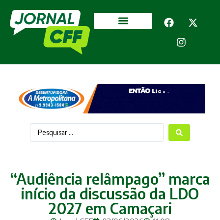
Segurança Pública
Mais categorias
“Audiência relâmpago” marca
início da discussão da LDO
2027 em Camaçari