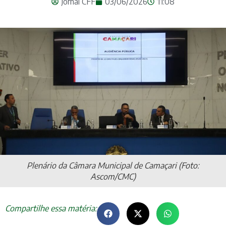
Jornal CFF
03/06/2026
11:08
Plenário da Câmara Municipal de Camaçari (Foto:
Ascom/CMC)
Compartilhe essa matéria: