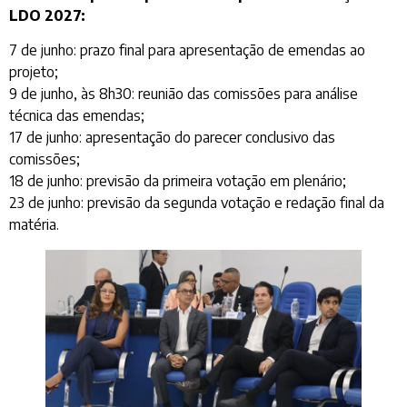
LDO 2027:
7 de junho: prazo final para apresentação de emendas ao
projeto;
9 de junho, às 8h30: reunião das comissões para análise
técnica das emendas;
17 de junho: apresentação do parecer conclusivo das
comissões;
18 de junho: previsão da primeira votação em plenário;
23 de junho: previsão da segunda votação e redação final da
matéria.