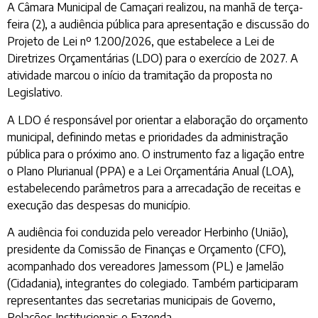
A Câmara Municipal de Camaçari realizou, na manhã de terça-
feira (2), a audiência pública para apresentação e discussão do
Projeto de Lei nº 1.200/2026, que estabelece a Lei de
Diretrizes Orçamentárias (LDO) para o exercício de 2027. A
atividade marcou o início da tramitação da proposta no
Legislativo.
A LDO é responsável por orientar a elaboração do orçamento
municipal, definindo metas e prioridades da administração
pública para o próximo ano. O instrumento faz a ligação entre
o Plano Plurianual (PPA) e a Lei Orçamentária Anual (LOA),
estabelecendo parâmetros para a arrecadação de receitas e
execução das despesas do município.
A audiência foi conduzida pelo vereador Herbinho (União),
presidente da Comissão de Finanças e Orçamento (CFO),
acompanhado dos vereadores Jamessom (PL) e Jamelão
(Cidadania), integrantes do colegiado. Também participaram
representantes das secretarias municipais de Governo,
Relações Institucionais e Fazenda.