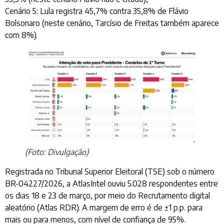
Cenário 5: Lula registra 45,7% contra 35,8% de Flávio
Bolsonaro (neste cenário, Tarcísio de Freitas também aparece
com 8%).
(Foto: Divulgação)
Registrada no Tribunal Superior Eleitoral (TSE) sob o número
BR-04227/2026, a AtlasIntel ouviu 5.028 respondentes entre
os dias 18 e 23 de março, por meio do Recrutamento digital
aleatório (Atlas RDR). A margem de erro é de ±1 p.p. para
mais ou para menos, com nível de confiança de 95%.