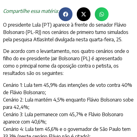
Compartilhe essa matéria:
O presidente Lula (PT) aparece à frente do senador Flávio
Bolsonaro (PL-RJ) nos cenários de primeiro turno simulados
pela pesquisa AtlasIntel divulgada nesta quarta-feira, 25.
De acordo com o levantamento, nos quatro cenários onde o
filho do ex-presidente Jair Bolsonaro (PL) é apresentado
como o principal nome da oposição contra o petista, os
resultados são os seguintes:
Cenário 1: Lula tem 45,9% das intenções de voto contra 40%
de Flávio Bolsonaro;
Cenário 2: Lula mantém 4,5% enquanto Flávio Bolsonaro sobe
para 42,4%;
Cenário 3: Lula permanece com 45,7% e Flávio Bolsonaro
aparece com 40,6%;
Cenário 4: Lula tem 45,6% e o governador de São Paulo tem
33,3% (neste cenário Flávio não é citado);