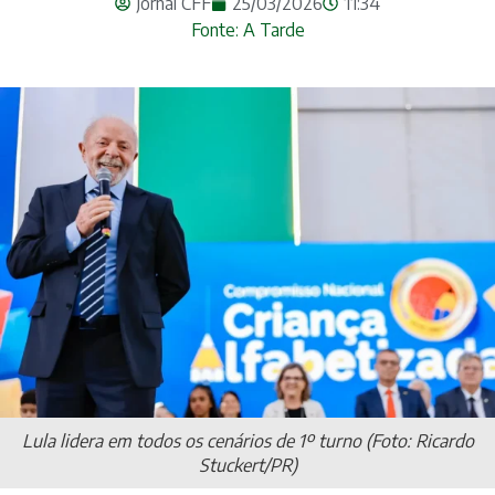
Jornal CFF
25/03/2026
11:34
Fonte: A Tarde
Lula lidera em todos os cenários de 1º turno (Foto: Ricardo
Stuckert/PR)