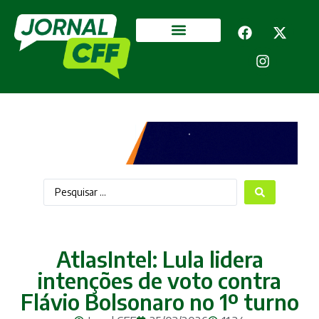
Segurança Pública
Mais categorias
AtlasIntel: Lula lidera
intenções de voto contra
Flávio Bolsonaro no 1º turno