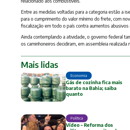
relacionado aos combustíveis.
Entre as medidas voltadas para a categoria estão a is
para o cumprimento do valor mínimo do frete, com novas
fiscalização em todo o país contra aumentos abusivos
Ainda contemplando a atividade, o governo federal t
os caminhoneiros decidiram, em assembleia realizada n
Mais lidas
Economia
Gás de cozinha fica mais
barato na Bahia; saiba
quanto
Política
Vídeo – Reforma dos