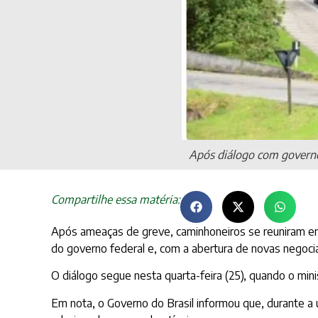
Após diálogo com governo
Compartilhe essa matéria:
Após ameaças de greve, caminhoneiros se reuniram em
do governo federal e, com a abertura de novas negociaç
O diálogo segue nesta quarta-feira (25), quando o min
Em nota, o Governo do Brasil informou que, durante a 