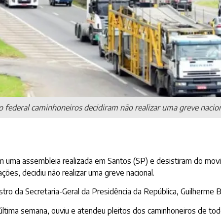
 federal caminhoneiros decidiram não realizar uma greve nacion
 uma assembleia realizada em Santos (SP) e desistiram do movim
ões, decidiu não realizar uma greve nacional.
istro da Secretaria-Geral da Presidência da República, Guilherme 
última semana, ouviu e atendeu pleitos dos caminhoneiros de todo 