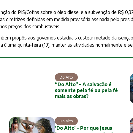
enção do PIS/Cofins sobre o óleo diesel e a subvenção de R$ 0,32
 diretrizes definidas em medida provisória assinada pelo presiden
 nos preços dos combustíveis.
ambém propôs aos governos estaduais custear metade da isenção
a última quinta-feira (19), manter as atividades normalmente e s
Do Alto
“Do Alto” – A salvação é
somente pela fé ou pela fé
mais as obras?
Do Alto
‘Do Alto’ – Por que Jesus