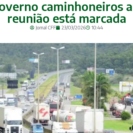
overno caminhoneiros 
reunião está marcada
Jornal CFF
23/03/2026
10:44