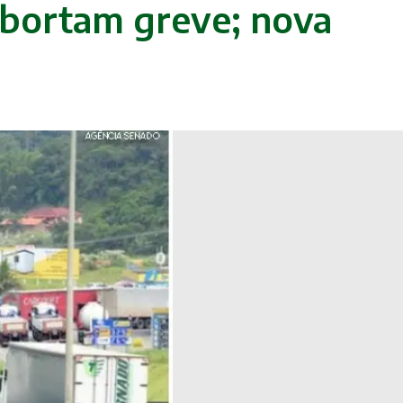
abortam greve; nova