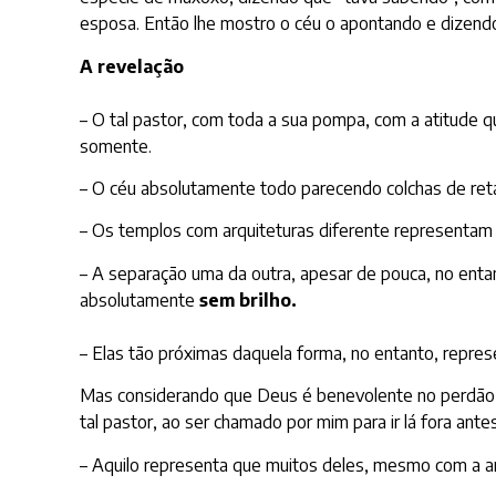
esposa. Então lhe mostro o céu o apontando e dizendo
A revelação
– O tal pastor, com toda a sua pompa, com a atitude q
somente.
– O céu absolutamente todo parecendo colchas de re
– Os templos com arquiteturas diferente representam a 
– A separação uma da outra, apesar de pouca, no entant
absolutamente
sem brilho.
– Elas tão próximas daquela forma, no entanto, repre
Mas considerando que Deus é benevolente no perdão,
tal pastor, ao ser chamado por mim para ir lá fora ante
– Aquilo representa que muitos deles, mesmo com a ar