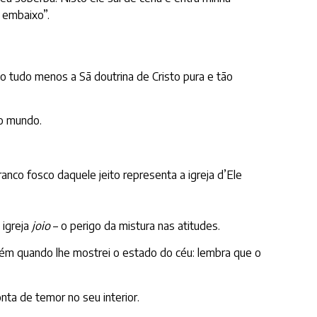
 embaixo”.
do tudo menos a Sã doutrina de Cristo pura e tão
o mundo.
anco fosco daquele jeito representa a igreja d’Ele
 igreja
joio
– o perigo da mistura nas atitudes.
m quando lhe mostrei o estado do céu: lembra que o
ta de temor no seu interior.