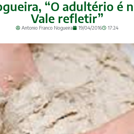
ueira, “O adultério é n
Vale refletir”
Antonio Franco Nogueira
19/04/2016
17:24