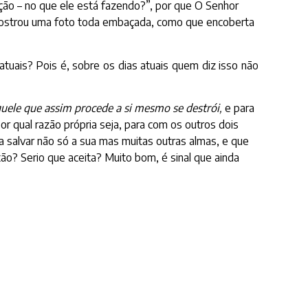
ão – no que ele está fazendo?”, por que O Senhor
e mostrou uma foto toda embaçada, como que encoberta
tuais? Pois é, sobre os dias atuais quem diz isso não
ele que assim procede a si mesmo se destrói,
e para
or qual razão própria seja, para com os outros dois
a salvar não só a sua mas muitas outras almas, e que
tão? Serio que aceita? Muito bom, é sinal que ainda