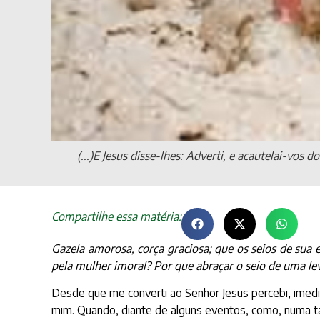
(...)E Jesus disse-lhes: Adverti, e acautelai-vo
Compartilhe essa matéria:
Gazela amorosa, corça graciosa; que os seios de sua
pela mulher imoral? Por que abraçar o seio de uma le
Desde que me converti ao Senhor Jesus percebi, imedi
mim. Quando, diante de alguns eventos, como, numa tar