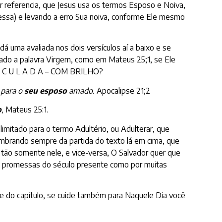
er referencia, que Jesus usa os termos Esposo e Noiva,
ssa) e levando a erro Sua noiva, conforme Ele mesmo
á uma avaliada nos dois versículos aí a baixo e se
usado a palavra Virgem, como em Mateus 25;1, se Ele
M A C U L A D A – COM BRILHO?
para o
seu esposo
amado.
Apocalipse 21;2
o
,
Mateus 25:1.
imitado para o termo Adultério, ou Adulterar, que
embrando sempre da partida do texto lá em cima, que
 tão somente nele, e vice-versa, O Salvador quer que
as promessas do século presente como por muitas
te do capítulo, se cuide também para Naquele Dia você