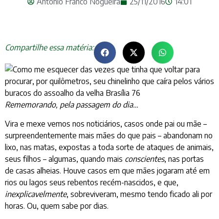
Antonio Franco Nogueira
25/11/2016
14:01
Compartilhe essa matéria:
Rememorando, pela passagem do dia…
Vira e mexe vemos nos noticiários, casos onde pai ou mãe –
surpreendentemente mais mães do que pais – abandonam no
lixo, nas matas, expostas a toda sorte de ataques de animais,
seus filhos – algumas, quando mais
conscientes
, nas portas
de casas alheias. Houve casos em que mães jogaram até em
rios ou lagos seus rebentos recém-nascidos, e que,
inexplicavelmente
, sobreviveram, mesmo tendo ficado ali por
horas. Ou, quem sabe por dias.