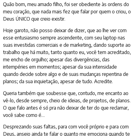
Quão bom, meu amado filho, foi ser obediente às ordens do
meu coração, que nada mais fez que falar por quem o criou, o
Deus ÚNICO que creio existir.
Hoje garoto, não posso deixar de dizer, que ao lhe ver com
esse entusiasmo sempre ascendente, com seu laptop nas
suas investidas comerciais e de marketing, dando suporte ao
trabalho que há muito, tanto quanto eu, você tem acreditado,
me encho de orgulho; apesar das divergências, das
intempéries em momentos; apesar da sua intensidade
quando decide sobre algo e de suas mudanças repentina de
planos; da sua inquietação, apesar de tudo. Acredite.
Queria também que soubesse que, contudo, me encanto ao
vê-lo, desde sempre, cheio de ideias, de projetos, de planos.
O que falo antes é só pra não deixar de ter do que reclamar,
você sabe como é…
Desprezando suas faltas, para com você próprio e para com
Deus, anseio ainda te falar o quanto me emociona quando te