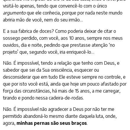
visitá-lo apenas, tendo que convencê-lo com o único
argumento
que ele conhecia, porque por nada neste mundo
abriria mão de você, nem do seu irmão…
E a sua fabrica de doces? Como poderia deixar de citar o
sossego perdido, com você, aos 10 anos, sempre nos meus
ouvidos, dia e noite, pedindo que prestasse atenção ‘no
projeto’ que, segundo você, iria enriquecê-lo…
Não. É impossível, tendo a relação que tenho com Deus, e
sabedor que sei da Sua onisciência, esquecer ou
desconsiderar que em tudo Ele esteve sempre no controle, e
que por isto você está, ainda que hoje um pouco afastado por
força das circunstâncias, há mais de 15 anos, a me carregar,
tirando e pondo nessa cadeira-de-rodas.
Não. É impossível não agradecer a Deus por não ter me
permitido abandoná-lo mesmo diante daquela luta, onde,
agora,
minhas pernas são seus braços
.