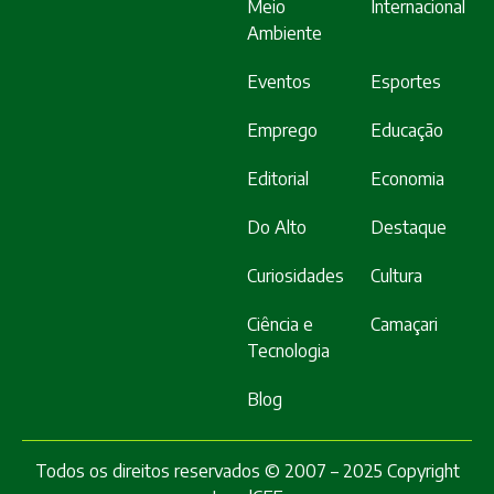
Meio
Internacional
Ambiente
Eventos
Esportes
Emprego
Educação
Editorial
Economia
Do Alto
Destaque
Curiosidades
Cultura
Ciência e
Camaçari
Tecnologia
Blog
Todos os direitos reservados © 2007 – 2025 Copyright