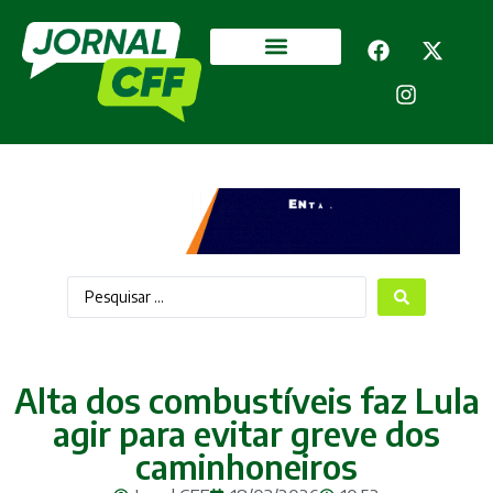
Segurança Pública
Mais categorias
Alta dos combustíveis faz Lula
agir para evitar greve dos
caminhoneiros