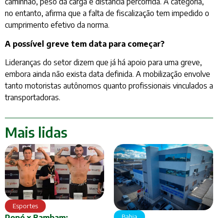
caminhão, peso da carga e distância percorrida. A categoria,
no entanto, afirma que a falta de fiscalização tem impedido o
cumprimento efetivo da norma.
A possível greve tem data para começar?
Lideranças do setor dizem que já há apoio para uma greve,
embora ainda não exista data definida. A mobilização envolve
tanto motoristas autônomos quanto profissionais vinculados a
transportadoras.
Mais lidas
Esportes
Bahia
Popó x Bambam: