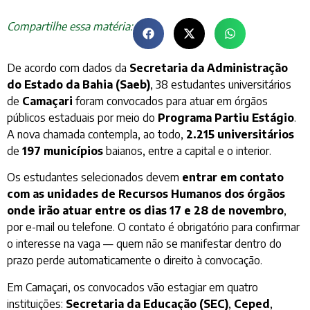
Compartilhe essa matéria:
De acordo com dados da
Secretaria da Administração
do Estado da Bahia (Saeb)
, 38 estudantes universitários
de
Camaçari
foram convocados para atuar em órgãos
públicos estaduais por meio do
Programa Partiu Estágio
.
A nova chamada contempla, ao todo,
2.215 universitários
de
197 municípios
baianos, entre a capital e o interior.
Os estudantes selecionados devem
entrar em contato
com as unidades de Recursos Humanos dos órgãos
onde irão atuar entre os dias 17 e 28 de novembro
,
por e-mail ou telefone. O contato é obrigatório para confirmar
o interesse na vaga — quem não se manifestar dentro do
prazo perde automaticamente o direito à convocação.
Em Camaçari, os convocados vão estagiar em quatro
instituições:
Secretaria da Educação (SEC)
,
Ceped
,