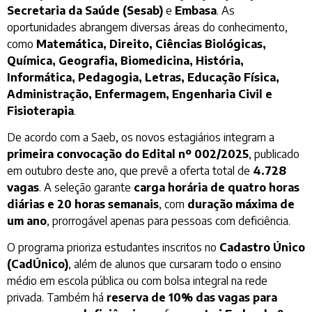
Secretaria da Saúde (Sesab)
e
Embasa
. As
oportunidades abrangem diversas áreas do conhecimento,
como
Matemática, Direito, Ciências Biológicas,
Química, Geografia, Biomedicina, História,
Informática, Pedagogia, Letras, Educação Física,
Administração, Enfermagem, Engenharia Civil e
Fisioterapia
.
De acordo com a Saeb, os novos estagiários integram a
primeira convocação do Edital nº 002/2025
, publicado
em outubro deste ano, que prevê a oferta total de
4.728
vagas
. A seleção garante
carga horária de quatro horas
diárias e 20 horas semanais
, com
duração máxima de
um ano
, prorrogável apenas para pessoas com deficiência.
O programa prioriza estudantes inscritos no
Cadastro Único
(CadÚnico)
, além de alunos que cursaram todo o ensino
médio em escola pública ou com bolsa integral na rede
privada. Também há
reserva de 10% das vagas para