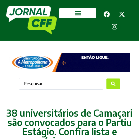
Segurança Pública
Mais categorias
38 universitários de Camaçari
são convocados para o Partiu
Estágio. Confira lista e