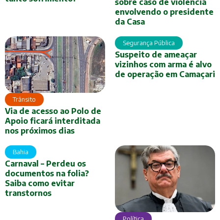
sobre caso de violência
envolvendo o presidente
da Casa
Segurança Pública
Suspeito de ameaçar
vizinhos com arma é alvo
de operação em Camaçari
Trânsito
Via de acesso ao Polo de
Apoio ficará interditada
nos próximos dias
Bahia
Carnaval – Perdeu os
documentos na folia?
Saiba como evitar
transtornos
Política