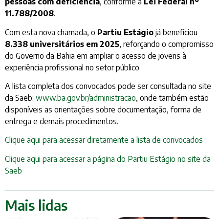
pessoas com deficiência
, conforme a
Lei Federal nº
11.788/2008
.
Com esta nova chamada, o
Partiu Estágio
já beneficiou
8.338 universitários em 2025
, reforçando o compromisso
do Governo da Bahia em ampliar o acesso de jovens à
experiência profissional no setor público.
A lista completa dos convocados pode ser consultada no site
da Saeb:
www.ba.gov.br/administracao
, onde também estão
disponíveis as orientações sobre documentação, forma de
entrega e demais procedimentos.
Clique aqui para acessar diretamente a lista de convocados
Clique aqui para acessar a página do Partiu Estágio no site da
Saeb
Mais lidas