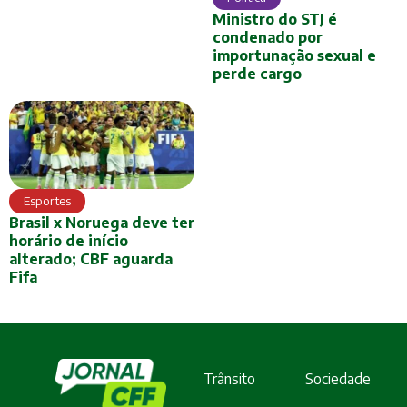
Ministro do STJ é
condenado por
importunação sexual e
perde cargo
Esportes
Brasil x Noruega deve ter
horário de início
alterado; CBF aguarda
Fifa
Trânsito
Sociedade