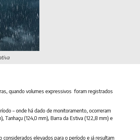
ativa
 horas, quando volumes expressivos foram registrados
eríodo – onde há dado de monitoramento, ocorreram
), Tanhaçu (124,0 mm), Barra da Estiva (122,8 mm) e
o considerados elevados para o período e já resultam