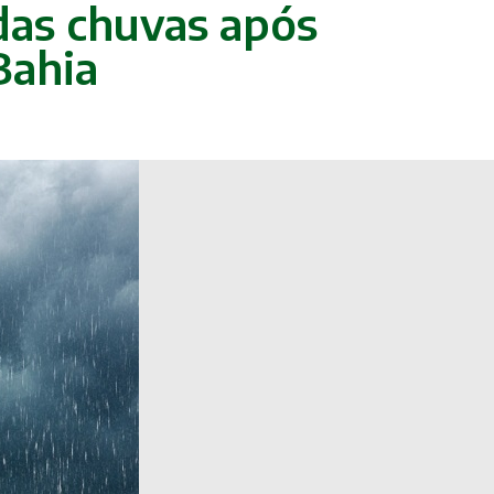
das chuvas após
Bahia