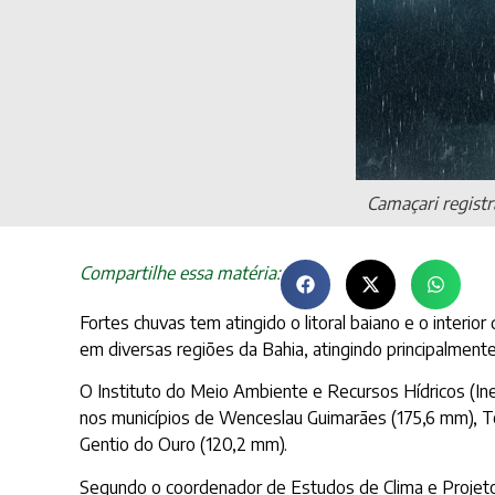
Camaçari registr
Compartilhe essa matéria:
Fortes chuvas tem atingido o litoral baiano e o inter
em diversas regiões da Bahia, atingindo principalmen
O Instituto do Meio Ambiente e Recursos Hídricos (I
nos municípios de Wenceslau Guimarães (175,6 mm), Te
Gentio do Ouro (120,2 mm).
Segundo o coordenador de Estudos de Clima e Projetos