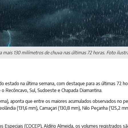
a mais 130 milímetros de chuva nas últimas 72 horas. Foto ilustr
ior do estado na última semana, com destaque para as últimas 72
te o Recôncavo, Sul, Sudoeste e Chapada Diamantina.
nema), aponta que entre os maiores acumulados observados no p
olândia (131,6 mm), Camaçari (130,8 mm), Nilo Peçanha (125,2 mm
 Especiais (COCEP), Aldírio Almeida, os volumes registrados sã