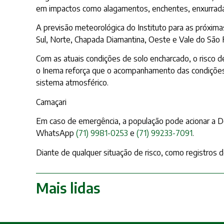
em impactos como alagamentos, enchentes, enxurradas
A previsão meteorológica do Instituto para as próxima
Sul, Norte, Chapada Diamantina, Oeste e Vale do São
Com as atuais condições de solo encharcado, o risco de
o Inema reforça que o acompanhamento das condições 
sistema atmosférico.
Camaçari
Em caso de emergência, a população pode acionar a De
WhatsApp
(71) 9981-0253
e
(71) 99233-7091
.
Diante de qualquer situação de risco, como registros
Mais lidas