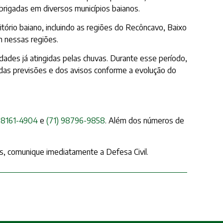
brigadas em diversos municípios baianos.
tório baiano, incluindo as regiões do Recôncavo, Baixo
m nessas regiões.
idades já atingidas pelas chuvas. Durante esse período,
das previsões e dos avisos conforme a evolução do
 98161-4904
e
(71) 98796-9858
. Além dos números de
as, comunique imediatamente a Defesa Civil.