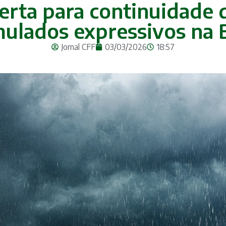
lerta para continuidade 
ulados expressivos na 
Jornal CFF
03/03/2026
18:57