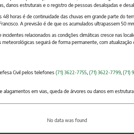
, danos estruturais e o registro de pessoas desalojadas e desa
s 48 horas é de continuidade das chuvas em grande parte do terri
 Francisco. A previsão é de que os acumulados ultrapassem 50 m
 incidentes relacionados as condições climáticas cresce nas local
meteorológicas seguirá de forma permanente, com atualização 
fesa Civil pelos telefones
(71) 3622-7755
,
(71) 3622-7799
,
(71)
 de alagamentos em vias, queda de árvores ou danos em estrutur
No data was found