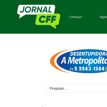
Camaçari
Segur