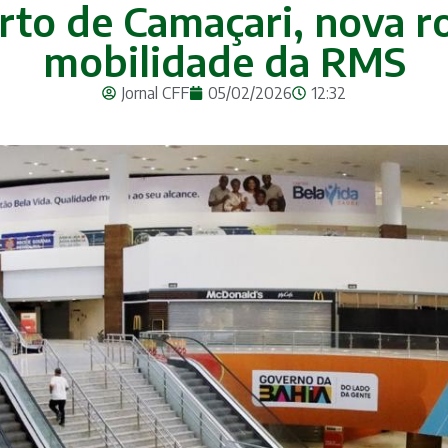
rto de Camaçari, nova r
mobilidade da RMS
Jornal CFF
05/02/2026
12:32