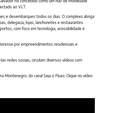
 Salvador foi concebido como um hub de mobilidade
nectado ao VLT.
rques e desembarques todos os dias. O complexo abriga
s, delegacia, lojas, lanchonetes e restaurantes.
portos, com foco em tecnologia, acessibilidade e
teresse por empreendimentos residenciais e
 Nas redes sociais, circulam diversos vídeos com
ana Montenegro, do canal Seja o Fluxo. Clique no vídeo