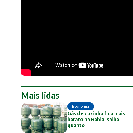
Mais lidas
Economia
Gás de cozinha fica mais
barato na Bahia; saiba
quanto