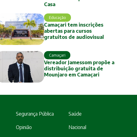
Casa
Educação
Camaçari tem inscrições
abertas para cursos
gratuitos de audiovisual
Camaçari
Vereador Jamessom propõe a
distribuição gratuita de
Mounjaro em Camaçari
Segurança Pública
Saúde
Opinião
Nacional