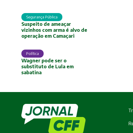
Segurança Pública
Suspeito de ameaçar
vizinhos com arma é alvo de
operação em Camaçari
Política
Wagner pode ser o
substituto de Lula em
sabatina
Tr
Re