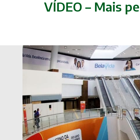
VÍDEO – Mais pe