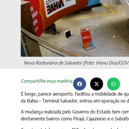
Nova Rodoviária de Salvador (Foto: Manu Dias/GO
Compartilhe essa matéria:
É longe, parece aeroporto, facilitou a mobilidade de 
da Bahia – Terminal Salvador, entrou em operação no d
A mudança realizada pelo Governo do Estado tem com
diretamente bairros como Pirajá, Cajazeiras e o Subúrbi