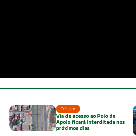
Trânsito
Via de acesso ao Polo de
Apoio ficará interditada nos
próximos dias