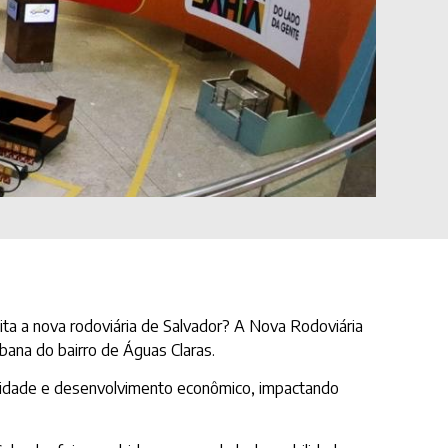
ita a nova rodoviária de Salvador? A Nova Rodoviária
bana do bairro de Águas Claras.
lidade e desenvolvimento econômico, impactando