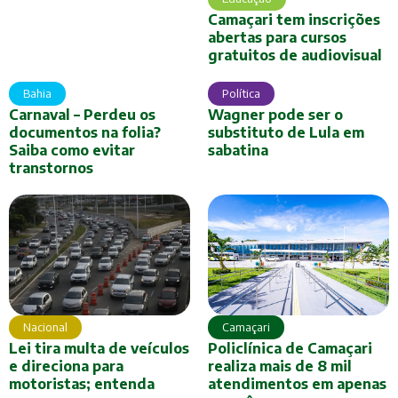
Camaçari tem inscrições
abertas para cursos
gratuitos de audiovisual
Bahia
Política
Carnaval – Perdeu os
Wagner pode ser o
documentos na folia?
substituto de Lula em
Saiba como evitar
sabatina
transtornos
Camaçari
Nacional
Policlínica de Camaçari
Lei tira multa de veículos
realiza mais de 8 mil
e direciona para
atendimentos em apenas
motoristas; entenda