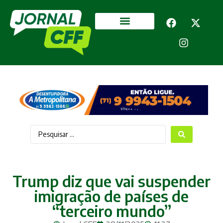
Segurança Pública
Mais categorias
Trump diz que vai suspender
imigração de países de
“terceiro mundo”