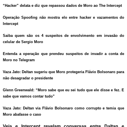
“Hacker” delata e diz que repassou dados de Moro ao The Intercept
Operação Spoofing não mostra elo entre hacker e vazamentos do
Intercept
Saiba quem são os 4 suspeitos de envolvimento em invasão do
celular de Sergio Moro
Entenda a operação que prendeu suspeitos de invadir a conta de
Moro no Telegram
Vaza Jato: Deltan sugeriu que Moro protegeria Flávio Bolsonaro para
não desagradar o presidente
Glenn Greenwald: “Moro sabe que eu sei tudo que ele disse e fez. E
sabe que vamos contar tudo”
Vaza Jato: Deltan via Flávio Bolsonaro como corrupto e temia que
Moro abafasse o caso
Veja e Intercept revelam conversas entre Daltan e