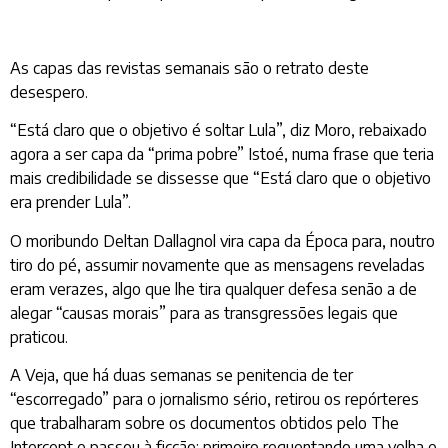
As capas das revistas semanais são o retrato deste
desespero.
“Está claro que o objetivo é soltar Lula”, diz Moro, rebaixado
agora a ser capa da “prima pobre” Istoé, numa frase que teria
mais credibilidade se dissesse que “Está claro que o objetivo
era prender Lula”.
O moribundo Deltan Dallagnol vira capa da Época para, noutro
tiro do pé, assumir novamente que as mensagens reveladas
eram verazes, algo que lhe tira qualquer defesa senão a de
alegar “causas morais” para as transgressões legais que
praticou.
A Veja, que há duas semanas se penitencia de ter
“escorregado” para o jornalismo sério, retirou os repórteres
que trabalharam sobre os documentos obtidos pelo The
Intercept e passou à ficção: primeiro requentando uma velha e