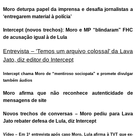
Moro deturpa papel da imprensa e desafia jornalistas a
‘entregarem material à polícia’
Intercept (novos trechos): Moro e MP “blindaram” FHC
de acusação igual à de Lula
Entrevista – ‘Temos um arquivo colossal’ da Lava
Jato, diz editor do Intercept
Intercept chama Moro de “mentiroso sociopata” e promete divulgar
também áudios
Moro afirma que não reconhece autenticidade de
mensagens de site
Novos trechos de conversas – Moro pediu para Lava
Jato rebater defesa de Lula, diz Intercept
Vídeo – Em 1ª entrevista após caso Moro, Lula afirma à TVT que ex-