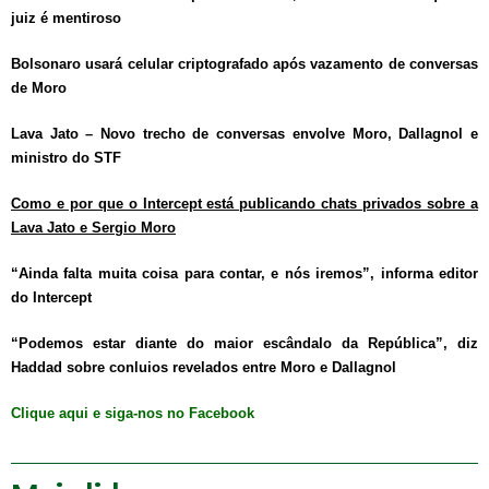
juiz é mentiroso
Bolsonaro usará celular criptografado após vazamento de conversas
de Moro
Lava Jato – Novo trecho de conversas envolve Moro, Dallagnol e
ministro do STF
Como e por que o Intercept está publicando chats privados sobre a
Lava Jato e Sergio Moro
“Ainda falta muita coisa para contar, e nós iremos”, informa editor
do Intercept
“Podemos estar diante do maior escândalo da República”, diz
Haddad sobre conluios revelados entre Moro e Dallagnol
Clique aqui e siga-nos no Facebook