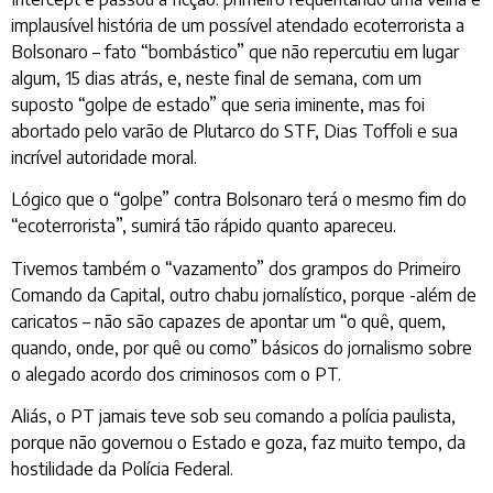
implausível história de um possível atendado ecoterrorista a
Bolsonaro – fato “bombástico” que não repercutiu em lugar
algum, 15 dias atrás, e, neste final de semana, com um
suposto “golpe de estado” que seria iminente, mas foi
abortado pelo varão de Plutarco do STF, Dias Toffoli e sua
incrível autoridade moral.
Lógico que o “golpe” contra Bolsonaro terá o mesmo fim do
“ecoterrorista”, sumirá tão rápido quanto apareceu.
Tivemos também o “vazamento” dos grampos do Primeiro
Comando da Capital, outro chabu jornalístico, porque -além de
caricatos – não são capazes de apontar um “o quê, quem,
quando, onde, por quê ou como” básicos do jornalismo sobre
o alegado acordo dos criminosos com o PT.
Aliás, o PT jamais teve sob seu comando a polícia paulista,
porque não governou o Estado e goza, faz muito tempo, da
hostilidade da Polícia Federal.