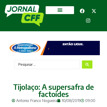
Segurança Pública
Mais categorias
Tijolaço: A supersafra de
factoides
Antonio Franco Nogueira
10/08/2019
09:00