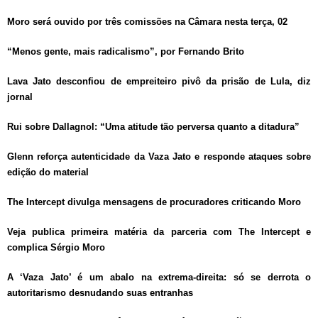
Moro será ouvido por três comissões na Câmara nesta terça, 02
“Menos gente, mais radicalismo”, por Fernando Brito
Lava Jato desconfiou de empreiteiro pivô da prisão de Lula, diz
jornal
Rui sobre Dallagnol: “Uma atitude tão perversa quanto a ditadura”
Glenn reforça autenticidade da Vaza Jato e responde ataques sobre
edição do material
The Intercept divulga mensagens de procuradores criticando Moro
Veja publica primeira matéria da parceria com The Intercept e
complica Sérgio Moro
A ‘Vaza Jato’ é um abalo na extrema-direita: só se derrota o
autoritarismo desnudando suas entranhas