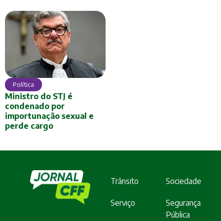
Política
Ministro do STJ é
condenado por
importunação sexual e
perde cargo
Trânsito
Sociedade
Serviço
Segurança
Pública