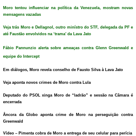
Moro tentou influenciar na política da Venezuela, mostram novas
mensagens vazadas
Veja trás Moro e Dellagnol, outro minístro do STF, delegada da PF e
até Faustão envolvidos na ‘trama’ da Lava Jato
Fábio Pannunzio alerta sobre ameaças contra Glenn Greenwald e
equipe do Intercept
Em diálogos, Moro revela conselho de Fausto Silva à Lava Jato
Veja aponta novos crimes de Moro contra Lula
Deputado do PSOL xinga Moro de “ladrão” e sessão na Câmara é
encerrada
Âncora da Globo aponta crime de Moro na perseguição contra
Greenwald
Vídeo – Pimenta cobra de Moro a entrega de seu celular para perícia