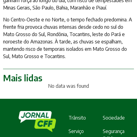
ganham força ao longo do dia, com risco de tempestades em
Minas Gerais, São Paulo, Bahia, Maranhão e Piauí.
No Centro-Oeste e no Norte, o tempo fechado predomina. A
frente fria provoca chuvas intensas desde cedo no sul do
Mato Grosso do Sul, Rondônia, Tocantins, leste do Pará e
noroeste do Amazonas. À tarde, as chuvas se espalham,
mantendo risco de temporais isolados em Mato Grosso do
Sul, Mato Grosso e Tocantins.
Mais lidas
No data was found
Trânsito
Sociedade
Serviço
Segurança