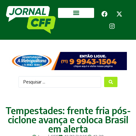
Segurança Pública
Mais categorias
Tempestades: frente fria pós-
ciclone avança e coloca Brasil
em alerta