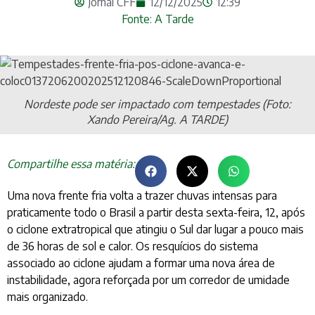
Jornal CFF
12/12/2025
12:39
Fonte: A Tarde
Nordeste pode ser impactado com tempestades (Foto:
Xando Pereira/Ag. A TARDE)
Compartilhe essa matéria:
Uma nova frente fria volta a trazer chuvas intensas para
praticamente todo o Brasil a partir desta sexta-feira, 12, após
o ciclone extratropical que atingiu o Sul dar lugar a pouco mais
de 36 horas de sol e calor. Os resquícios do sistema
associado ao ciclone ajudam a formar uma nova área de
instabilidade, agora reforçada por um corredor de umidade
mais organizado.