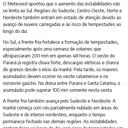
O Meteored apontou que o aumento das instabilidades não
se limita ao Sul. Regiões do Sudeste, Centro-Oeste, Norte e
Nordeste também entram em estado de atenção devido ao
avanço de nuvens carregadas e ao risco de tempestades ao
longo do dia.
No Sul, a frente fria fortalece a formação de tempestades,
especialmente após uma semana de volumes que
ultrapassaram 200 mm em apenas 48 horas. O oeste do
Paraná já registra chuva forte, descargas elétricas e chance
de granizo desde o início da manhã. Pela tarde, os maiores
acumulados devem ocorrer no oeste catarinense e no
noroeste gaúcho. Na divisa entre Paraná e Santa Catarina, o
acumulado pode superar 100 mm somente nesta sexta.
A frente fria também avança pelo Sudeste e Nordeste. A
manhã começa com céu parcialmente nublado em áreas do
Sudeste e do interior nordestino, enquanto o tempo
permanece fechado nas demais regiões. As instabilidades