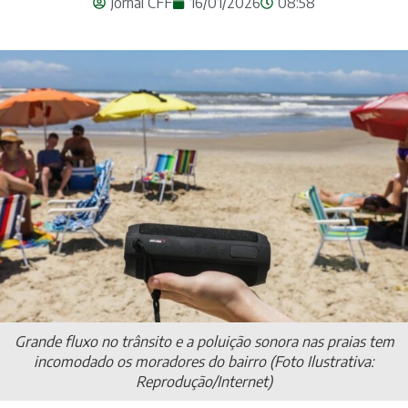
Jornal CFF
16/01/2026
08:58
Grande fluxo no trânsito e a poluição sonora nas praias tem
incomodado os moradores do bairro (Foto Ilustrativa:
Reprodução/Internet)