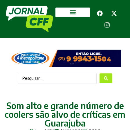
Segurança Pública
Mais categorias
Som alto e grande número de
coolers são alvo de críticas em
Guarajuba