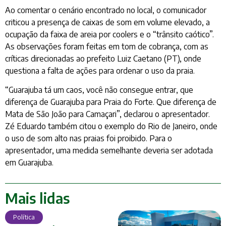
Ao comentar o cenário encontrado no local, o comunicador
criticou a presença de caixas de som em volume elevado, a
ocupação da faixa de areia por coolers e o “trânsito caótico”.
As observações foram feitas em tom de cobrança, com as
críticas direcionadas ao prefeito Luiz Caetano (PT), onde
questiona a falta de ações para ordenar o uso da praia.
“Guarajuba tá um caos, você não consegue entrar, que
diferença de Guarajuba para Praia do Forte. Que diferença de
Mata de São João para Camaçari”, declarou o apresentador.
Zé Eduardo também citou o exemplo do Rio de Janeiro, onde
o uso de som alto nas praias foi proibido. Para o
apresentador, uma medida semelhante deveria ser adotada
em Guarajuba.
Mais lidas
Política