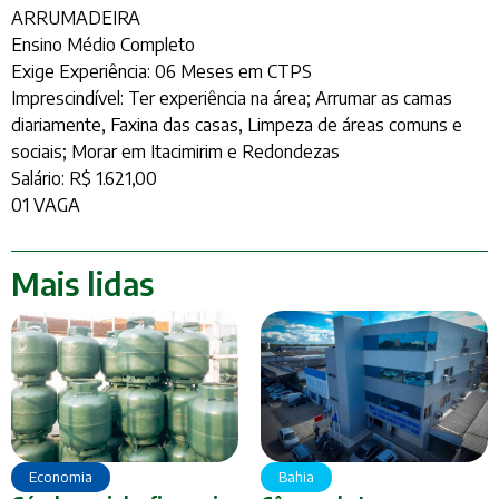
ARRUMADEIRA
Ensino Médio Completo
Exige Experiência: 06 Meses em CTPS
Imprescindível: Ter experiência na área; Arrumar as camas
diariamente, Faxina das casas, Limpeza de áreas comuns e
sociais; Morar em Itacimirim e Redondezas
Salário: R$ 1.621,00
01 VAGA
Mais lidas
Economia
Bahia