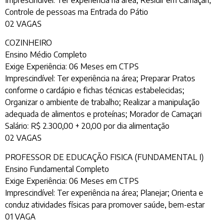
Imprescindível: Ter experiência na área; Residir em Camaçari;
Controle de pessoas ma Entrada do Pátio
02 VAGAS
COZINHEIRO
Ensino Médio Completo
Exige Experiência: 06 Meses em CTPS
Imprescindível: Ter experiência na área; Preparar Pratos
conforme o cardápio e fichas técnicas estabelecidas;
Organizar o ambiente de trabalho; Realizar a manipulação
adequada de alimentos e proteínas; Morador de Camaçari
Salário: R$ 2.300,00 + 20,00 por dia alimentação
02 VAGAS
PROFESSOR DE EDUCAÇÃO FISICA (FUNDAMENTAL I)
Ensino Fundamental Completo
Exige Experiência: 06 Meses em CTPS
Imprescindível: Ter experiência na área; Planejar; Orienta e
conduz atividades físicas para promover saúde, bem-estar
01 VAGA