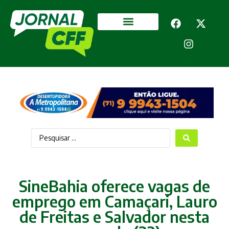
Segurança Pública
Mais categorias
SineBahia oferece vagas de
emprego em Camaçari, Lauro
de Freitas e Salvador nesta