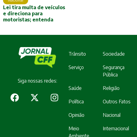
Lei tira multa de veículos
e direciona para
motoristas; entenda
Trânsito
Sociedade
Serviço
Segurança
Pública
Siga nossas redes:
Saúde
Religião
Política
Outros Fatos
Opinião
Nacional
Meio
Internacional
Ambiente