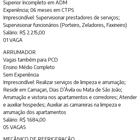
Superior Incompleto em ADM
Experiência; 06 meses em CTPS
Imprescindível: Supervisionar prestadores de serviços;
Supervisionar funcionários (Porteiro, Zeladores, Faxineiro)
Salário: R$ 2.215,00
01 VAGA
ARRUMADOR
Vagas também para PCD
Ensino Médio Completo
Sem Experiência
Imprescindível: Realizar serviços de limpeza e arrumação;
Residir em Camaçari, Dias D’Ávila ou Mata de São João;
Arrumação e vistoria nos apartamentos e corredores; Atender
e auxiliar hospedes; Auxiliar as camareiras na limpeza e
arrumação dos apartamentos
Salário: R$ 1.684,00
05 VAGAS
MECÂNICO DE REFRIGERAÇÃO