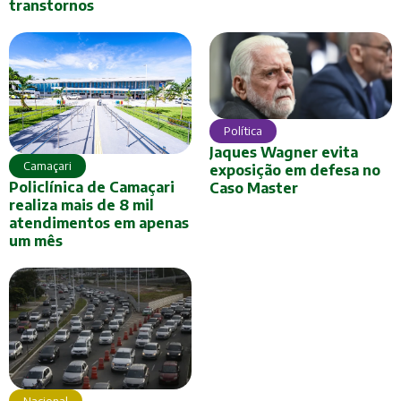
transtornos
Política
Jaques Wagner evita
Camaçari
exposição em defesa no
Policlínica de Camaçari
Caso Master
realiza mais de 8 mil
atendimentos em apenas
um mês
Nacional