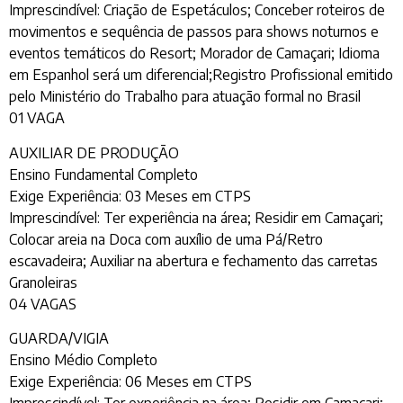
Imprescindível: Criação de Espetáculos; Conceber roteiros de
movimentos e sequência de passos para shows noturnos e
eventos temáticos do Resort; Morador de Camaçari; Idioma
em Espanhol será um diferencial;Registro Profissional emitido
pelo Ministério do Trabalho para atuação formal no Brasil
01 VAGA
AUXILIAR DE PRODUÇÃO
Ensino Fundamental Completo
Exige Experiência: 03 Meses em CTPS
Imprescindível: Ter experiência na área; Residir em Camaçari;
Colocar areia na Doca com auxílio de uma Pá/Retro
escavadeira; Auxiliar na abertura e fechamento das carretas
Granoleiras
04 VAGAS
GUARDA/VIGIA
Ensino Médio Completo
Exige Experiência: 06 Meses em CTPS