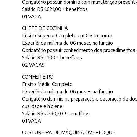
Obrigatório possuir domínio com manutenção preventi
Salário R$ 1.621,00 + benefícios
01 VAGA
CHEFE DE COZINHA
Ensino Superior Completo em Gastronomia
Experiência mínima de 06 meses na função
Obrigatório possuir conhecimento dos procedimentos 
Salário R$ 3.100 + benefícios
02 VAGAS
CONFEITEIRO
Ensino Médio Completo
Experiência mínima de 06 meses na função
Obrigatório domínio na preparação e decoração de doc
qualidade e higiene
Salário R$ 2.230,20 + benefícios
01 VAGA
COSTUREIRA DE MÁQUINA OVERLOQUE