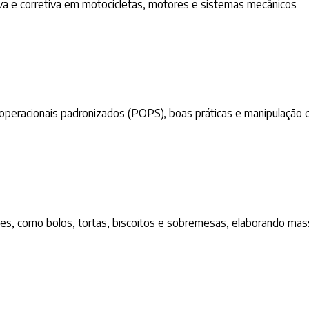
va e corretiva em motocicletas, motores e sistemas mecânicos
operacionais padronizados (POPS), boas práticas e manipulação 
es, como bolos, tortas, biscoitos e sobremesas, elaborando mas