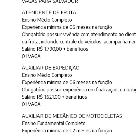
VAGAS PARA SALVADOR
ATENDENTE DE FROTA
Ensino Médio Completo
Experiência mínima de 06 meses na função
Obrigatório possuir vivência com atendimento ao clien
da frota, incluindo controle de veículos, acompanha
Salário R$ 1.790,00 + benefícios
01 VAGA
AUXILIAR DE EXPEDIÇÃO
Ensino Médio Completo
Experiência mínima de 06 meses na função
Obrigatório possuir experiência em finalização, embal
Salário R$ 1.621,00 + benefícios
01 VAGA
AUXILIAR DE MECÂNICO DE MOTOCICLETAS
Ensino Fundamental Completo
Experiência mínima de 02 meses na função