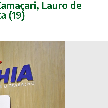
amaçari, Lauro de
a (19)