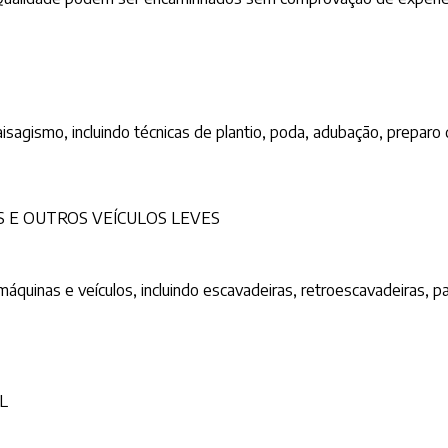
sagismo, incluindo técnicas de plantio, poda, adubação, preparo
 E OUTROS VEÍCULOS LEVES
quinas e veículos, incluindo escavadeiras, retroescavadeiras, pa
L