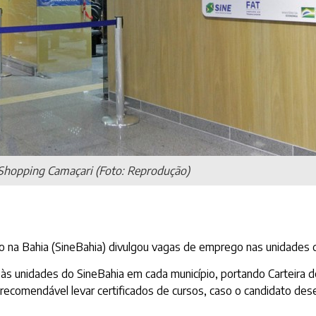
Shopping Camaçari (Foto: Reprodução)
o na Bahia (SineBahia) divulgou vagas de emprego nas unidades d
 unidades do SineBahia em cada município, portando Carteira de 
ecomendável levar certificados de cursos, caso o candidato dese