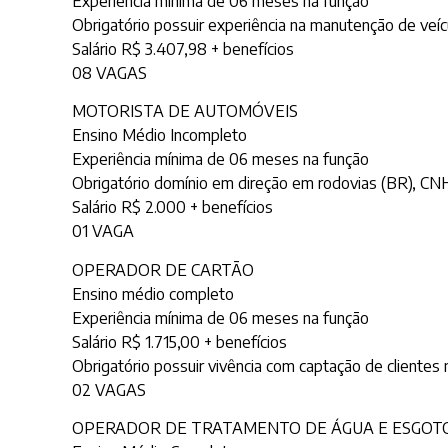
Experiência mínima de 06 meses na função
Obrigatório possuir experiência na manutenção de veíc
Salário R$ 3.407,98 + benefícios
08 VAGAS
MOTORISTA DE AUTOMÓVEIS
Ensino Médio Incompleto
Experiência mínima de 06 meses na função
Obrigatório domínio em direção em rodovias (BR), CNH
Salário R$ 2.000 + benefícios
01 VAGA
OPERADOR DE CARTÃO
Ensino médio completo
Experiência mínima de 06 meses na função
Salário R$ 1.715,00 + benefícios
Obrigatório possuir vivência com captação de clientes 
02 VAGAS
OPERADOR DE TRATAMENTO DE ÁGUA E ESGOT