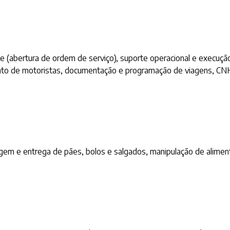
te (abertura de ordem de serviço), suporte operacional e execuç
mento de motoristas, documentação e programação de viagens, C
agem e entrega de pães, bolos e salgados, manipulação de alimen