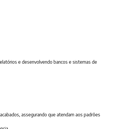
 relatórios e desenvolvendo bancos e sistemas de
los acabados, assegurando que atendam aos padrões
ncia