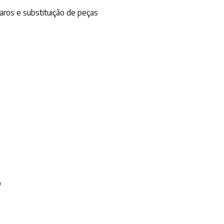
paros e substituição de peças
o