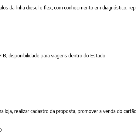
ulos da linha diesel e flex, com conhecimento em diagnóstico, re
 B, disponibilidade para viagens dentro do Estado
na loja, realizar cadastro da proposta, promover a venda do cartã
O