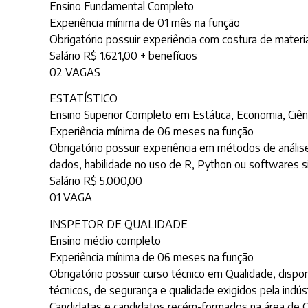
Ensino Fundamental Completo
Experiência mínima de 01 mês na função
Obrigatório possuir experiência com costura de materia
Salário R$ 1.621,00 + benefícios
02 VAGAS
ESTATÍSTICO
Ensino Superior Completo em Estática, Economia, Ci
Experiência mínima de 06 meses na função
Obrigatório possuir experiência em métodos de anális
dados, habilidade no uso de R, Python ou softwares s
Salário R$ 5.000,00
01 VAGA
INSPETOR DE QUALIDADE
Ensino médio completo
Experiência mínima de 06 meses na função
Obrigatório possuir curso técnico em Qualidade, disp
técnicos, de segurança e qualidade exigidos pela indú
Candidatas e candidatos recém-formados na área de