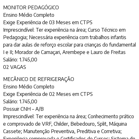
MONITOR PEDAGÓGICO
Ensino Médio Completo
Exige Experiência de 03 Meses em CTPS
Imprescindível: Ter experiência na área; Curso Técnico em
Pedagogia; Necessária experiência com trabalhos infantis
para dar aulas de reforço escolar para crianças do fundamental
I e II; Morador de Camaçari, Arembepe e Lauro de Freitas
Salário: 1.745,00
02 VAGAS
MECÂNICO DE REFRIGERAÇÃO
Ensino Médio Completo
Exige Experiência de 02 Meses em CTPS
Salário: 1.745,00
Possuir CNH – A/B
Imprescindível: Ter experiência na área; Conhecimento prático
e comprovado de VRF, Childer, Bebedouro, Split, Máquina
Cassete; Manutenção Preventiva, Preditiva e Corretiva;
Experiência comprovada e Certificados de Cursos; Sistema de