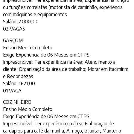
Imprescindível: Ter experiência na área; Experiência na função
ou funções correlatas (motorista de caminhão, experiência
com máquinas e equipamentos
Salário: 2.000,00
02 VAGAS
GARÇOM
Ensino Médio Completo
Exige Experiência de 06 Meses em CTPS
Imprescindível: Ter experiência na área; Atendimento a
cliente; Organização da área de trabalho; Morar em Itacimirim
e Redondezas
Salário: 1.621,00
01 VAGA
COZINHEIRO
Ensino Médio Completo
Exige Experiência de 06 Meses em CTPS
Imprescindível: Ter experiência na área; Elaboração de
cardápios para café da manhã, Almoço, e Jantar, Manter o