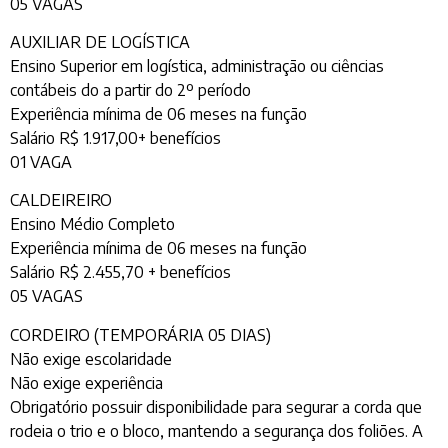
05 VAGAS
AUXILIAR DE LOGÍSTICA
Ensino Superior em logística, administração ou ciências
contábeis do a partir do 2º período
Experiência mínima de 06 meses na função
Salário R$ 1.917,00+ benefícios
01 VAGA
CALDEIREIRO
Ensino Médio Completo
Experiência mínima de 06 meses na função
Salário R$ 2.455,70 + benefícios
05 VAGAS
CORDEIRO (TEMPORÁRIA 05 DIAS)
Não exige escolaridade
Não exige experiência
Obrigatório possuir disponibilidade para segurar a corda que
rodeia o trio e o bloco, mantendo a segurança dos foliões. A