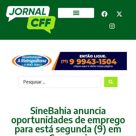
Segurança Pública
Mais categorias
SineBahia anuncia
oportunidades de emprego
para está segunda (9) em