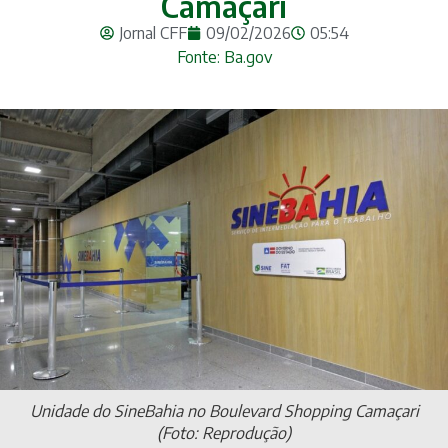
Camaçari
Jornal CFF
09/02/2026
05:54
Fonte: Ba.gov
Unidade do SineBahia no Boulevard Shopping Camaçari
(Foto: Reprodução)