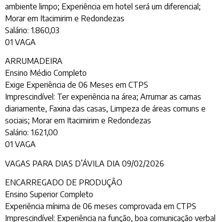
ambiente limpo; Experiência em hotel será um diferencial;
Morar em Itacimirim e Redondezas
Salário: 1.860,03
01 VAGA
ARRUMADEIRA
Ensino Médio Completo
Exige Experiência de 06 Meses em CTPS
Imprescindível: Ter experiência na área; Arrumar as camas
diariamente, Faxina das casas, Limpeza de áreas comuns e
sociais; Morar em Itacimirim e Redondezas
Salário: 1.621,00
01 VAGA
VAGAS PARA DIAS D’ÁVILA DIA 09/02/2026
ENCARREGADO DE PRODUÇÃO
Ensino Superior Completo
Experiência mínima de 06 meses comprovada em CTPS
Imprescindível: Experiência na função, boa comunicação verbal