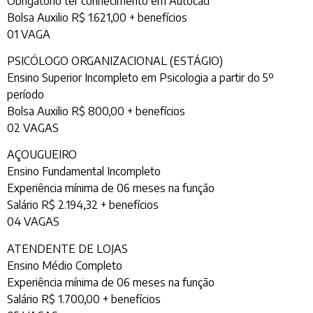
Obrigatório ter conhecimento em Autocad
Bolsa Auxilio R$ 1.621,00 + benefícios
01 VAGA
PSICÓLOGO ORGANIZACIONAL (ESTÁGIO)
Ensino Superior Incompleto em Psicologia a partir do 5º
período
Bolsa Auxilio R$ 800,00 + benefícios
02 VAGAS
AÇOUGUEIRO
Ensino Fundamental Incompleto
Experiência mínima de 06 meses na função
Salário R$ 2.194,32 + benefícios
04 VAGAS
ATENDENTE DE LOJAS
Ensino Médio Completo
Experiência mínima de 06 meses na função
Salário R$ 1.700,00 + benefícios