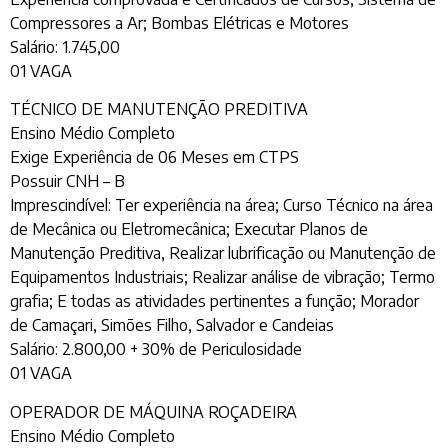
Compressores a Ar; Bombas Elétricas e Motores
Salário: 1.745,00
01 VAGA
TÉCNICO DE MANUTENÇÃO PREDITIVA
Ensino Médio Completo
Exige Experiência de 06 Meses em CTPS
Possuir CNH – B
Imprescindível: Ter experiência na área; Curso Técnico na área
de Mecânica ou Eletromecânica; Executar Planos de
Manutenção Preditiva, Realizar lubrificação ou Manutenção de
Equipamentos Industriais; Realizar análise de vibração; Termo
grafia; E todas as atividades pertinentes a função; Morador
de Camaçari, Simões Filho, Salvador e Candeias
Salário: 2.800,00 + 30% de Periculosidade
01 VAGA
OPERADOR DE MÁQUINA ROÇADEIRA
Ensino Médio Completo