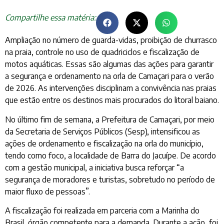
Compartilhe essa matéria:
Ampliação no número de guarda-vidas, proibição de churrasco
na praia, controle no uso de quadriciclos e fiscalização de
motos aquáticas. Essas são algumas das ações para garantir
a segurança e ordenamento na orla de Camaçari para o verão
de 2026. As intervenções disciplinam a convivência nas praias
que estão entre os destinos mais procurados do litoral baiano.
No último fim de semana, a Prefeitura de Camaçari, por meio
da Secretaria de Serviços Públicos (Sesp), intensificou as
ações de ordenamento e fiscalização na orla do município,
tendo como foco, a localidade de Barra do Jacuípe. De acordo
com a gestão municipal, a iniciativa busca reforçar “a
segurança de moradores e turistas, sobretudo no período de
maior fluxo de pessoas”.
A fiscalização foi realizada em parceria com a Marinha do
Brasil, órgão competente para a demanda. Durante a ação, foi