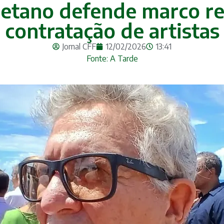
etano defende marco re
contratação de artistas
Jornal CFF
12/02/2026
13:41
Fonte: A Tarde