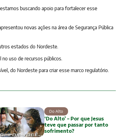
 estamos buscando apoio para fortalecer esse
 apresentou novas ações na área de Segurança Pública
outros estados do Nordeste.
 no uso de recursos públicos.
ível, do Nordeste para criar esse marco regulatório.
Do Alto
‘Do Alto’ – Por que Jesus
teve que passar por tanto
sofrimento?