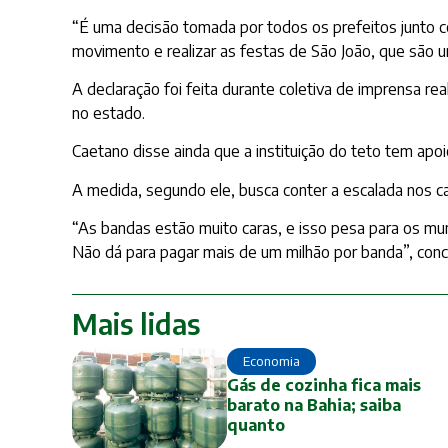
“É uma decisão tomada por todos os prefeitos junto 
movimento e realizar as festas de São João, que são um
A declaração foi feita durante coletiva de imprensa 
no estado.
Caetano disse ainda que a instituição do teto tem ap
A medida, segundo ele, busca conter a escalada nos ca
“As bandas estão muito caras, e isso pesa para os muni
Não dá para pagar mais de um milhão por banda”, concl
Mais lidas
Economia
Gás de cozinha fica mais
barato na Bahia; saiba
quanto