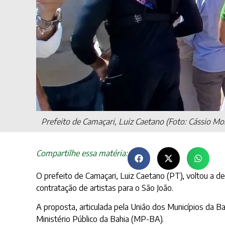
Prefeito de Camaçari, Luiz Caetano (Foto: Cássio M
Compartilhe essa matéria:
O prefeito de Camaçari, Luiz Caetano (PT), voltou a def
contratação de artistas para o São João.
A proposta, articulada pela União dos Municípios da B
Ministério Público da Bahia (MP-BA).