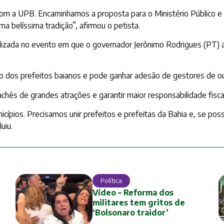
com a UPB. Encaminhamos a proposta para o Ministério Público e
a belíssima tradição”, afirmou o petista.
realizada no evento em que o governador Jerônimo Rodrigues (PT)
oio dos prefeitos baianos e pode ganhar adesão de gestores de 
chês de grandes atrações e garantir maior responsabilidade fiscal
cípios. Precisamos unir prefeitos e prefeitas da Bahia e, se poss
uiu.
Política
Vídeo – Reforma dos
militares tem gritos de
‘Bolsonaro traidor’