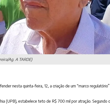
oreira/Ag. A TARDE)
ender nesta quinta-feira, 12, a criação de um “marco regulatório”
ahia (UPB), estabelece teto de R$ 700 mil por atração. Segundo o