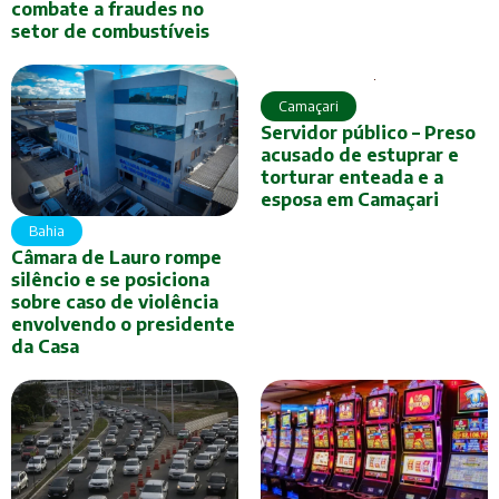
combate a fraudes no
setor de combustíveis
Camaçari
Servidor público – Preso
acusado de estuprar e
torturar enteada e a
esposa em Camaçari
Bahia
Câmara de Lauro rompe
silêncio e se posiciona
sobre caso de violência
envolvendo o presidente
da Casa