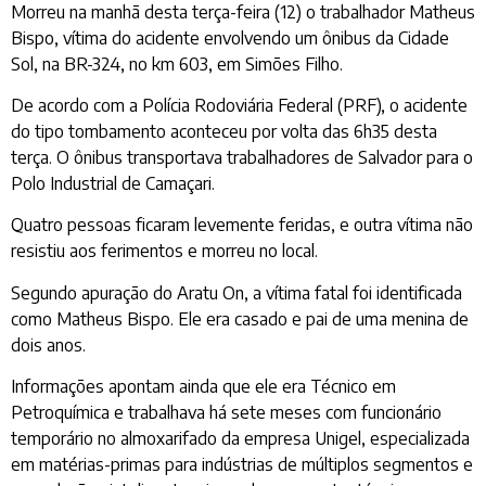
Morreu na manhã desta terça-feira (12) o trabalhador Matheus
Bispo, vítima do acidente envolvendo um ônibus da Cidade
Sol, na BR-324, no km 603, em Simões Filho.
De acordo com a Polícia Rodoviária Federal (PRF), o acidente
do tipo tombamento aconteceu por volta das 6h35 desta
terça. O ônibus transportava trabalhadores de Salvador para o
Polo Industrial de Camaçari.
Quatro pessoas ficaram levemente feridas, e outra vítima não
resistiu aos ferimentos e morreu no local.
Segundo apuração do Aratu On, a vítima fatal foi identificada
como Matheus Bispo. Ele era casado e pai de uma menina de
dois anos.
Informações apontam ainda que ele era Técnico em
Petroquímica e trabalhava há sete meses com funcionário
temporário no almoxarifado da empresa Unigel, especializada
em matérias-primas para indústrias de múltiplos segmentos e