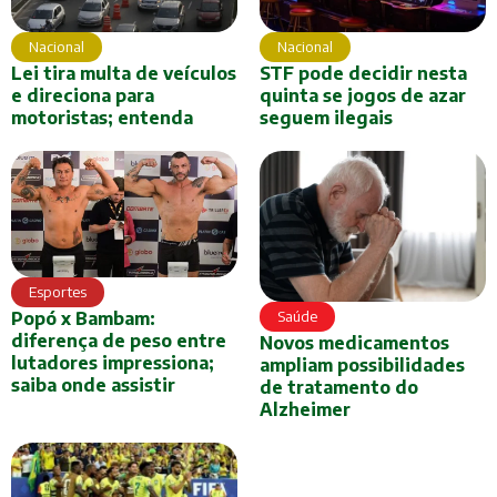
Nacional
Nacional
Lei tira multa de veículos
STF pode decidir nesta
e direciona para
quinta se jogos de azar
motoristas; entenda
seguem ilegais
Esportes
Saúde
Popó x Bambam:
diferença de peso entre
Novos medicamentos
lutadores impressiona;
ampliam possibilidades
saiba onde assistir
de tratamento do
Alzheimer