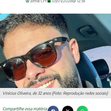
Jornal CFF
03/01/2026
12:18
Vinícius Oliveira, de 32 anos (Foto: Reprodução redes sociais)
Compartilhe essa matéria: