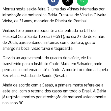
Morreu nesta sexta-feira, 2, uma das vítimas internadas por
intoxicação de metanol na Bahia. Trata-se de Vinícius Oliveira
Vieira, de 31 anos, morador de Ribeira do Pombal.
Vinícius foi o primeiro paciente a dar entrada na UTI do
Hospital Geral Santa Teresa (HGST), no dia 27 de dezembro
de 2025, apresentando sintomas como tontura, gosto
amargo na boca, visão turva e taquicardia.
Devido ao agravamento do quadro de saúde, ele foi
transferido para o Instituto Couto Maia, em Salvador, onde
permaneceu internado até o óbito. A morte foi cofirmada pela
Secretaria Estadual de Saúde (Sesab).
Ainda de acordo com a Sesab, a primeira morte refere-se a
este ano, com o retorno dos casos em todo o Brasil. A Bahia
já regirstou mortes por intoxicação de metanol anteriomente
nos anos 90.