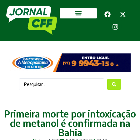
Segurança Pública
Mais categorias
Primeira morte por intoxicação
de metanol é confirmada na
Bahia