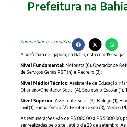
Prefeitura na Bahi
Compartilhe essa matéria:
A prefeitura de Igaporã, na Bahia, está com 152 vagas
Nível Fundamental
: Motorista (6), Operador de Retr
de Serviços Gerais PSF (4) e Pedreiro (3);
Nível Médio/Técnico
: Assistente de Educação Infant
Oficineiro/Orientador Social (4), Secretário Escolar (1)
Nível Superior
: Assistente Social (3), Biólogo (1), B
Civil (1), Farmacêutico (2), Fisioterapeuta (3), Médico P
As remunerações vão de R$ 880,00 a R$ 5.880,00, por
ser realizadas pelo site , até o dia 23 de setembro. 