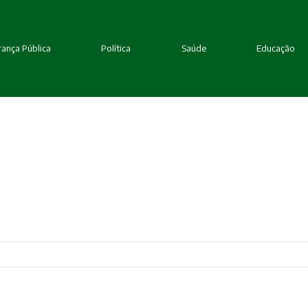
ança Pública
Política
Saúde
Educação