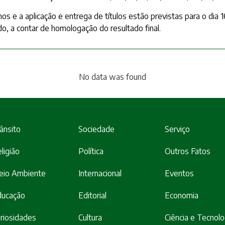
rnos e a aplicação e entrega de títulos estão previstas para o dia
o, a contar de homologação do resultado final.
No data was found
ânsito
Sociedade
Serviço
ligião
Política
Outros Fatos
eio Ambiente
Internacional
Eventos
ducação
Editorial
Economia
riosidades
Cultura
Ciência e Tecnolo