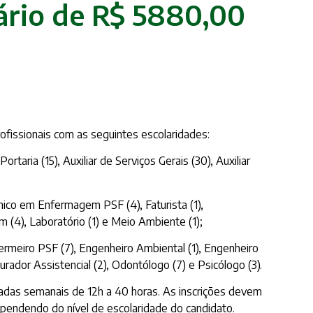
lário de R$ 5880,00
ofissionais com as seguintes escolaridades:
taria (15), Auxiliar de Serviços Gerais (30), Auxiliar
écnico em Enfermagem PSF (4), Faturista (1),
em (4), Laboratório (1) e Meio Ambiente (1);
Enfermeiro PSF (7), Engenheiro Ambiental (1), Engenheiro
ocurador Assistencial (2), Odontólogo (7) e Psicólogo (3).
adas semanais de 12h a 40 horas. As inscrições devem
ependendo do nível de escolaridade do candidato.