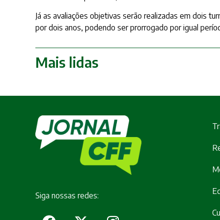
Já as avaliações objetivas serão realizadas em dois tu
por dois anos, podendo ser prorrogado por igual períod
Mais lidas
Tr
Re
M
E
Siga nossas redes:
Cu