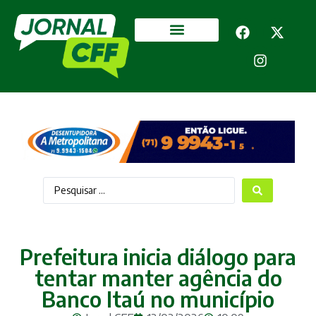
Segurança Pública
Mais categorias
Prefeitura inicia diálogo para
tentar manter agência do
Banco Itaú no município