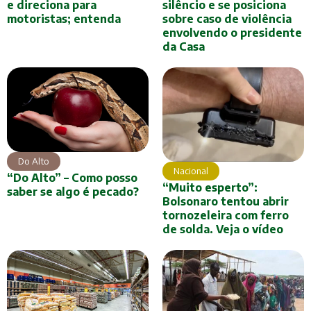
e direciona para
silêncio e se posiciona
motoristas; entenda
sobre caso de violência
envolvendo o presidente
da Casa
Do Alto
Nacional
“Do Alto” – Como posso
“Muito esperto”:
saber se algo é pecado?
Bolsonaro tentou abrir
tornozeleira com ferro
de solda. Veja o vídeo