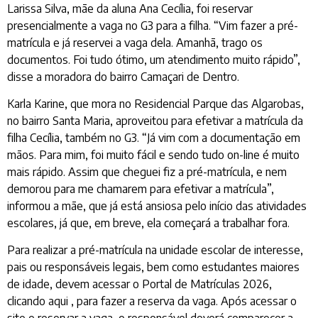
Larissa Silva, mãe da aluna Ana Cecília, foi reservar
presencialmente a vaga no G3 para a filha. “Vim fazer a pré-
matrícula e já reservei a vaga dela. Amanhã, trago os
documentos. Foi tudo ótimo, um atendimento muito rápido”,
disse a moradora do bairro Camaçari de Dentro.
Karla Karine, que mora no Residencial Parque das Algarobas,
no bairro Santa Maria, aproveitou para efetivar a matrícula da
filha Cecília, também no G3. “Já vim com a documentação em
mãos. Para mim, foi muito fácil e sendo tudo on-line é muito
mais rápido. Assim que cheguei fiz a pré-matrícula, e nem
demorou para me chamarem para efetivar a matrícula”,
informou a mãe, que já está ansiosa pelo início das atividades
escolares, já que, em breve, ela começará a trabalhar fora.
Para realizar a pré-matrícula na unidade escolar de interesse,
pais ou responsáveis legais, bem como estudantes maiores
de idade, devem acessar o Portal de Matrículas 2026,
clicando aqui , para fazer a reserva da vaga. Após acessar o