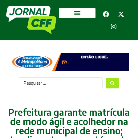
Segurança Pública
Mais categorias
Prefeitura garante matrícula
de modo ágil e acolhedor na
rede municipal de ensino;