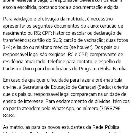
site e reservar a vaga, o responsável deverá comparecer a
escola escolhida, portando toda a documentação exigida.
Para validação e efetivação da matrícula, é necessário
apresentar os seguintes documentos do aluno: certidão de
nascimento ou RG; CPF; histórico escolar ou declaração de
transferência; cartão do SUS; cartão de vacinação; duas fotos
3×4; e laudo ou relatório médico (se houver). Dos pais ou
responsável legal são exigidos: RG e CPF; comprovante de
residência atualizado; telefone para contato; e espelho do
Cadastro Único para beneficiários do Programa Bolsa Família.
Em caso de qualquer dificuldade para fazer a pré-matrícula
on-line, a Secretaria de Educação de Camaçari (Seduc) orienta
que os pais ou responsável legal compareçam na unidade de
ensino de interesse. Para esclarecimento de dúvidas, técnicos
da pasta atendem pelo WhatsApp, no número (71)98796-
8484.
As matrículas para os novos estudantes da Rede Pública