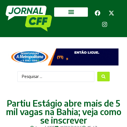
Segurança Pública
Mais categorias
Partiu Estágio abre mais de 5
mil vagas na Bahia; veja como
se inscrever