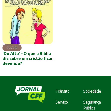
Do Alto
‘Do Alto’ – O que a Bíblia
diz sobre um cristão ficar
devendo?
Trânsito
Sociedade
Serviço
Segurança
Pública