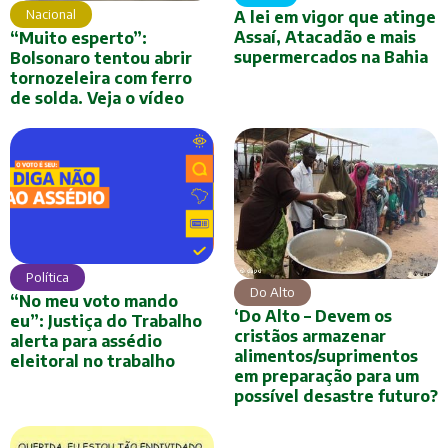
Nacional
A lei em vigor que atinge
Assaí, Atacadão e mais
“Muito esperto”:
supermercados na Bahia
Bolsonaro tentou abrir
tornozeleira com ferro
de solda. Veja o vídeo
Política
Do Alto
“No meu voto mando
‘Do Alto – Devem os
eu”: Justiça do Trabalho
cristãos armazenar
alerta para assédio
alimentos/suprimentos
eleitoral no trabalho
em preparação para um
possível desastre futuro?