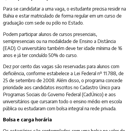
Para se candidatar a uma vaga, o estudante precisa residir na
Bahia e estar matriculado de forma regular em um curso de
graduação com sede ou pólo no Estado.
Podem participar alunos de cursos presenciais,
semipresenciais ou na modalidade de Ensino a Distância
(EAD). O universitário também deve ter idade mínima de 16
anos e já ter concluído 50% do curso.
Dez por cento das vagas são reservadas para alunos com
deficiência, conforme estabelece a Lei Federal nº 11.788, de
25 de setembro de 2008. Além disso, o programa concede
prioridade aos candidatos inscritos no Cadastro Único para
Programas Sociais do Governo Federal (CadÚnico) e aos
universitários que cursaram todo o ensino médio em escola
pública ou estudaram com bolsa integral na rede privada.
Bolsa e carga horária
Os estagiários são contemplados com uma bolsa no valor de