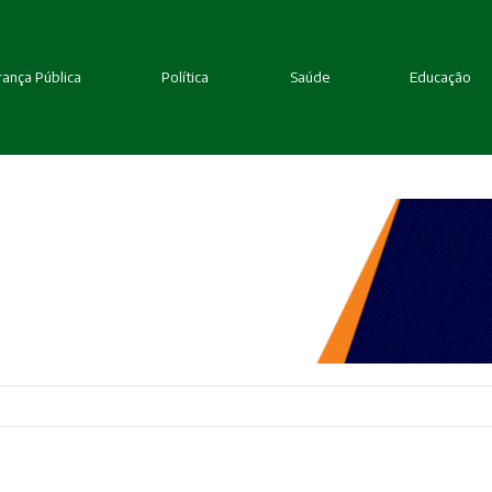
ança Pública
Política
Saúde
Educação