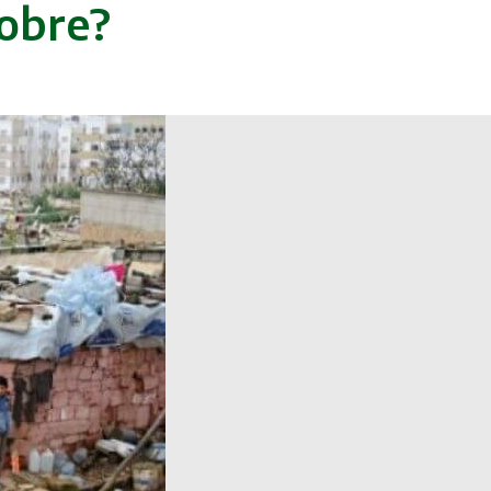
pobre?