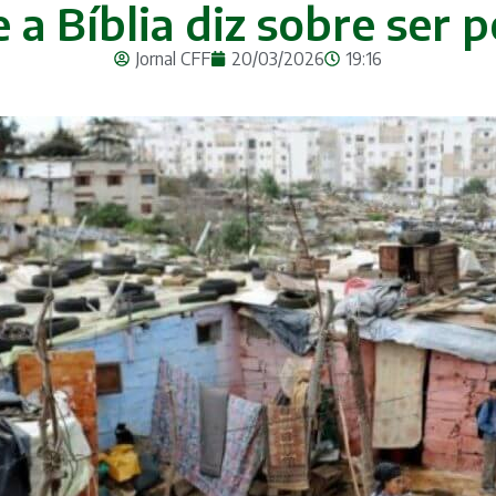
 a Bíblia diz sobre ser 
Jornal CFF
20/03/2026
19:16