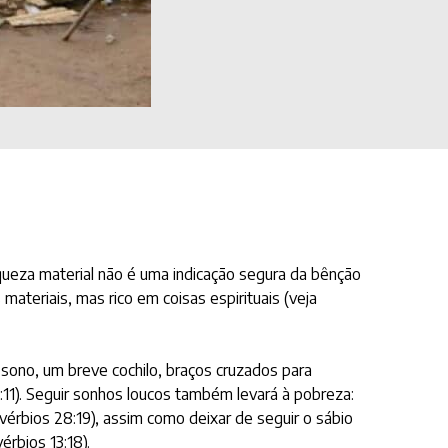
queza material não é uma indicação segura da bênção
ateriais, mas rico em coisas espirituais (veja
 sono, um breve cochilo, braços cruzados para
11). Seguir sonhos loucos também levará à pobreza:
vérbios 28:19), assim como deixar de seguir o sábio
rbios 13:18).