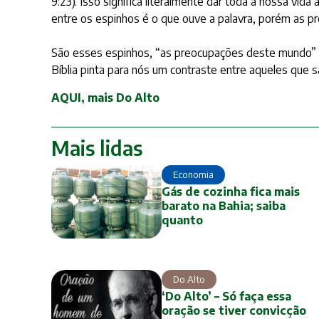
9:23). Isso significa literalmente dar toda a nossa vi
entre os espinhos é o que ouve a palavra, porém as pre
São esses espinhos, “as preocupações deste mundo” e 
Bíblia pinta para nós um contraste entre aqueles que 
AQUI, mais Do Alto
Mais lidas
Economia
Gás de cozinha fica mais
barato na Bahia; saiba
quanto
Do Alto
‘Do Alto’ – Só faça essa
oração se tiver convicção