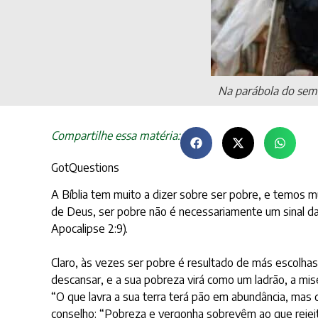
Na parábola do seme
Compartilhe essa matéria:
GotQuestions
A Bíblia tem muito a dizer sobre ser pobre, e temos 
de Deus, ser pobre não é necessariamente um sinal da 
Apocalipse 2:9).
Claro, às vezes ser pobre é resultado de más escolhas
descansar, e a sua pobreza virá como um ladrão, a mi
“O que lavra a sua terra terá pão em abundância, mas 
conselho: “Pobreza e vergonha sobrevêm ao que rejeita