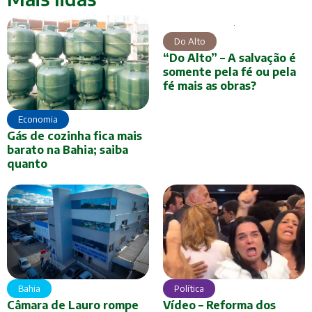
Do Alto
“Do Alto” – A salvação é
somente pela fé ou pela
fé mais as obras?
Economia
Gás de cozinha fica mais
barato na Bahia; saiba
quanto
Bahia
Política
Câmara de Lauro rompe
Vídeo – Reforma dos