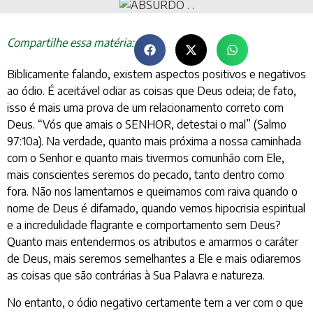
Compartilhe essa matéria:
Biblicamente falando, existem aspectos positivos e negativos
ao ódio. É aceitável odiar as coisas que Deus odeia; de fato,
isso é mais uma prova de um relacionamento correto com
Deus. “Vós que amais o SENHOR, detestai o mal” (Salmo
97:10a). Na verdade, quanto mais próxima a nossa caminhada
com o Senhor e quanto mais tivermos comunhão com Ele,
mais conscientes seremos do pecado, tanto dentro como
fora. Não nos lamentamos e queimamos com raiva quando o
nome de Deus é difamado, quando vemos hipocrisia espiritual
e a incredulidade flagrante e comportamento sem Deus?
Quanto mais entendermos os atributos e amarmos o caráter
de Deus, mais seremos semelhantes a Ele e mais odiaremos
as coisas que são contrárias à Sua Palavra e natureza.
No entanto, o ódio negativo certamente tem a ver com o que