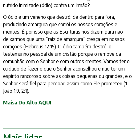
nutrido inimizade (ódio) contra um irmão?
O ódio é um veneno que destrói de dentro para fora,
produzindo amargura que corrói os nossos corações e
mentes. É por isso que as Escrituras nos dizem para não
deixarmos que uma “raiz de amargura” cresça em nossos
corações (Hebreus 12:15). O ódio também destrói o
testemunho pessoal de um cristão porque o remove da
comunhão com o Senhor e com outros crentes. Vamos ter o
cuidado de fazer o que o Senhor aconselhou e não ter um
espírito rancoroso sobre as coisas pequenas ou grandes, e o
Senhor será fiel para perdoar, assim como Ele prometeu (1
João 1:9, 2:1).
Maisa Do Alto AQUI
Mais lidas