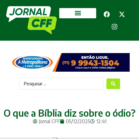
Segurança Pública
Mais categorias
O que a Bíblia diz sobre o ódio?
Jornal CFF
05/12/2025
12:41