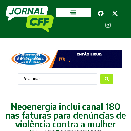
Segurança Pública
Mais categorias
Neoenergia inclui canal 180
nas faturas para denúncias de
violência contra a mulher