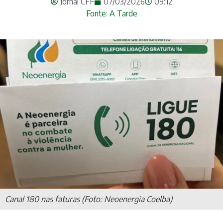
Jornal CFF
07/03/2026
09:12
Fonte: A Tarde
Canal 180 nas faturas (Foto: Neoenergia Coelba)