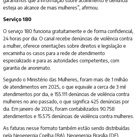
garantimos que a informação sobre acolhimento e denúncia
esteja ao alcance de mais mulheres”, afirmou.
Serviço 180
O serviço 180 funciona gratuitamente e de forma confidencial,
24 horas por dia. O canal recebe denúncias de violência contra
a mulher, oferece orientações sobre direitos e legislação e
encaminha os casos para a rede de atendimento
especializado e para as autoridades competentes, com
garantia de anonimato.
Segundo o Ministério das Mulheres, foram mais de 1 milhão
de atendimentos em 2025, o que equivale a cerca de 3 mil
atendimentos por dia, e 155.111 denúncias de violência contra
mulheres no ano passado, o que significa 425 denúncias por
dia. Em janeiro de 2026, foram contabilizados 90.758
atendimentos e 15.575 denúncias de violência contra mulheres.
As faturas nesse formato também estão sendo distribuídas
pela Neoenergia Coelba (BA), Neoenergia Brasília (DF),