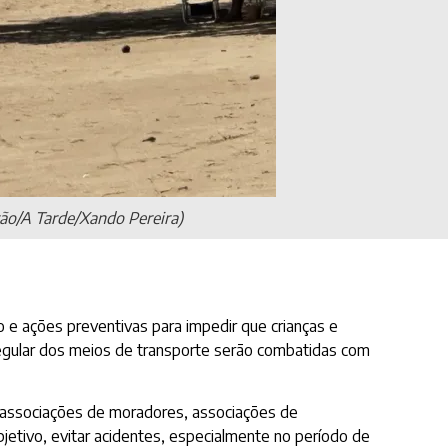
ção/A Tarde/Xando Pereira)
o e ações preventivas para impedir que crianças e
rregular dos meios de transporte serão combatidas com
associações de moradores, associações de
etivo, evitar acidentes, especialmente no período de