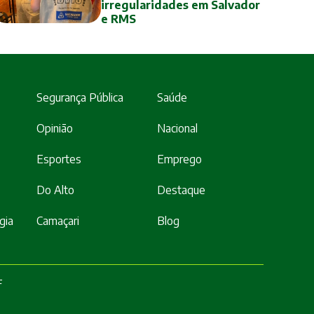
irregularidades em Salvador
e RMS
Segurança Pública
Saúde
Opinião
Nacional
Esportes
Emprego
Do Alto
Destaque
gia
Camaçari
Blog
F