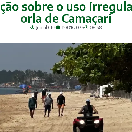
ação sobre o uso irregula
orla de Camaçari
Jornal CFF
15/01/2026
08:58