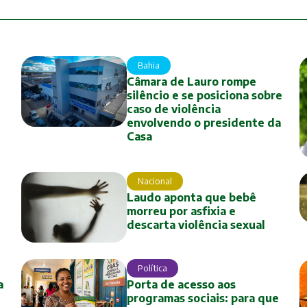
Bahia
Câmara de Lauro rompe
silêncio e se posiciona sobre
caso de violência
envolvendo o presidente da
Casa
Nacional
Laudo aponta que bebê
morreu por asfixia e
descarta violência sexual
Política
a
Porta de acesso aos
programas sociais: para que