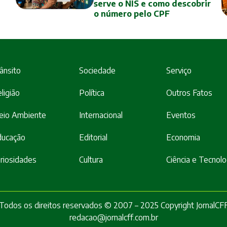
serve o NIS e como descobrir
o número pelo CPF
ânsito
Sociedade
Serviço
ligião
Política
Outros Fatos
eio Ambiente
Internacional
Eventos
ducação
Editorial
Economia
riosidades
Cultura
Ciência e Tecnolo
Todos os direitos reservados © 2007 – 2025 Copyright JornalCF
redacao@jornalcff.com.br