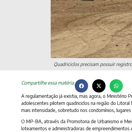
Quadriciclos precisam possuir registr
Compartilhe essa matéria:
A regulamentação já existia, mas agora, o Ministério P
adolescentes pilotem quadriciclos na região do Litora
mais intensidade, sobretudo nos condomínios, lugare
O MP-BA, através da Promotoria de Urbanismo e Meio
loteamentos e administradoras de empreendimentos com