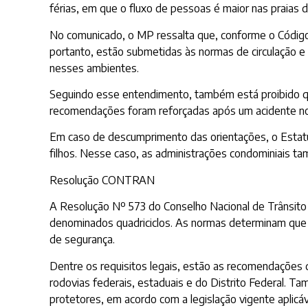
férias, em que o fluxo de pessoas é maior nas praias d
No comunicado, o MP ressalta que, conforme o Código de
portanto, estão submetidas às normas de circulação e c
nesses ambientes.
Seguindo esse entendimento, também está proibido que
recomendações foram reforçadas após um acidente no ú
Em caso de descumprimento das orientações, o Estatut
filhos. Nesse caso, as administrações condominiais ta
Resolução CONTRAN
A Resolução Nº 573 do Conselho Nacional de Trânsito 
denominados quadriciclos. As normas determinam que n
de segurança.
Dentre os requisitos legais, estão as recomendações 
rodovias federais, estaduais e do Distrito Federal. 
protetores, em acordo com a legislação vigente aplicáv