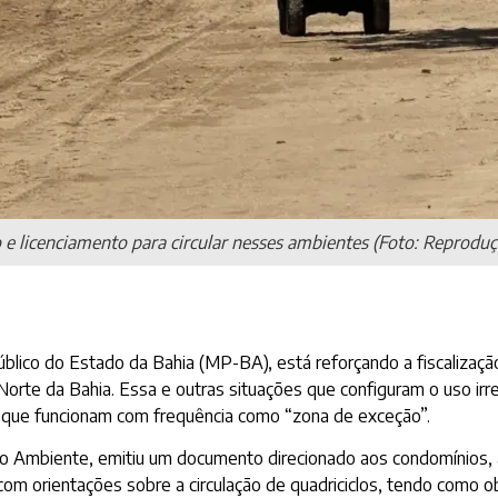
o e licenciamento para circular nesses ambientes (Foto: Reprodu
úblico do Estado da Bahia (MP-BA), está reforçando a fiscalizaçã
l Norte da Bahia. Essa e outras situações que configuram o uso i
s que funcionam com frequência como “zona de exceção”.
 Ambiente, emitiu um documento direcionado aos condomínios, 
 orientações sobre a circulação de quadriciclos, tendo como obj