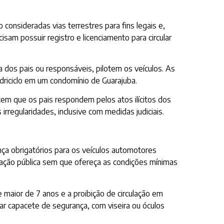
consideradas vias terrestres para fins legais e,
sam possuir registro e licenciamento para circular
dos pais ou responsáveis, pilotem os veículos. As
riciclo em um condomínio de Guarajuba.
em que os pais respondem pelos atos ilícitos dos
regularidades, inclusive com medidas judiciais.
ça obrigatórios para os veículos automotores
lação pública sem que ofereça as condições mínimas
maior de 7 anos e a proibição de circulação em
ar capacete de segurança, com viseira ou óculos