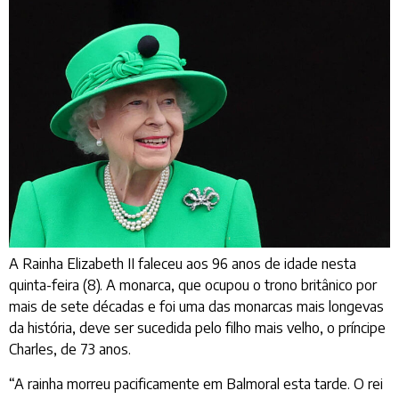
A Rainha Elizabeth II faleceu aos 96 anos de idade nesta
quinta-feira (8). A monarca, que ocupou o trono britânico por
mais de sete décadas e foi uma das monarcas mais longevas
da história, deve ser sucedida pelo filho mais velho, o príncipe
Charles, de 73 anos.
“A rainha morreu pacificamente em Balmoral esta tarde. O rei