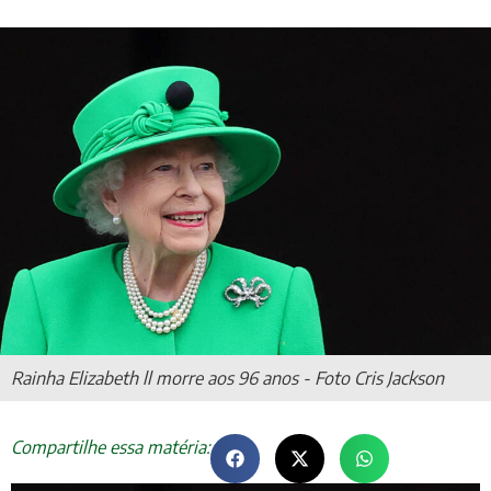
Rainha Elizabeth ll morre aos 96 anos - Foto Cris Jackson
Compartilhe essa matéria: