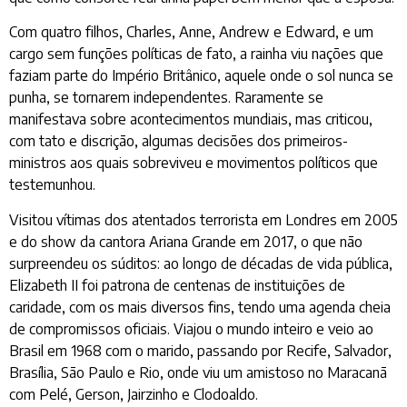
Com quatro filhos, Charles, Anne, Andrew e Edward, e um
cargo sem funções políticas de fato, a rainha viu nações que
faziam parte do Império Britânico, aquele onde o sol nunca se
punha, se tornarem independentes. Raramente se
manifestava sobre acontecimentos mundiais, mas criticou,
com tato e discrição, algumas decisões dos primeiros-
ministros aos quais sobreviveu e movimentos políticos que
testemunhou.
Visitou vítimas dos atentados terrorista em Londres em 2005
e do show da cantora Ariana Grande em 2017, o que não
surpreendeu os súditos: ao longo de décadas de vida pública,
Elizabeth II foi patrona de centenas de instituições de
caridade, com os mais diversos fins, tendo uma agenda cheia
de compromissos oficiais. Viajou o mundo inteiro e veio ao
Brasil em 1968 com o marido, passando por Recife, Salvador,
Brasília, São Paulo e Rio, onde viu um amistoso no Maracanã
com Pelé, Gerson, Jairzinho e Clodoaldo.