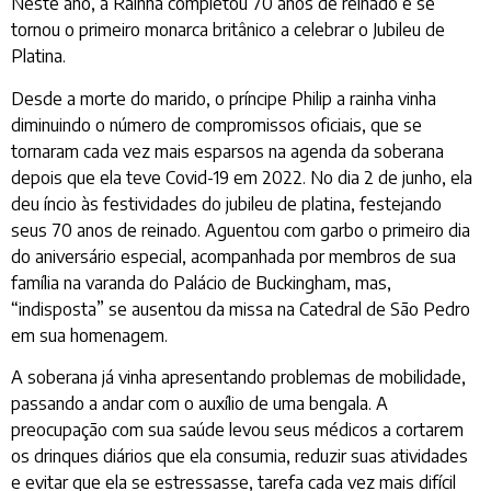
Neste ano, a Rainha completou 70 anos de reinado e se
tornou o primeiro monarca britânico a celebrar o Jubileu de
Platina.
Desde a morte do marido, o príncipe Philip a rainha vinha
diminuindo o número de compromissos oficiais, que se
tornaram cada vez mais esparsos na agenda da soberana
depois que ela teve Covid-19 em 2022. No dia 2 de junho, ela
deu íncio às festividades do jubileu de platina, festejando
seus 70 anos de reinado. Aguentou com garbo o primeiro dia
do aniversário especial, acompanhada por membros de sua
família na varanda do Palácio de Buckingham, mas,
“indisposta” se ausentou da missa na Catedral de São Pedro
em sua homenagem.
A soberana já vinha apresentando problemas de mobilidade,
passando a andar com o auxílio de uma bengala. A
preocupação com sua saúde levou seus médicos a cortarem
os drinques diários que ela consumia, reduzir suas atividades
e evitar que ela se estressasse, tarefa cada vez mais difícil