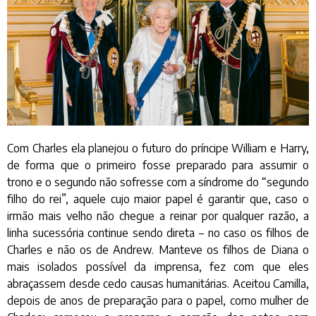
Com Charles ela planejou o futuro do príncipe William e Harry,
de forma que o primeiro fosse preparado para assumir o
trono e o segundo não sofresse com a síndrome do “segundo
filho do rei”, aquele cujo maior papel é garantir que, caso o
irmão mais velho não chegue a reinar por qualquer razão, a
linha sucessória continue sendo direta – no caso os filhos de
Charles e não os de Andrew. Manteve os filhos de Diana o
mais isolados possível da imprensa, fez com que eles
abraçassem desde cedo causas humanitárias. Aceitou Camilla,
depois de anos de preparação para o papel, como mulher de