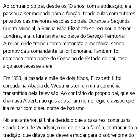
Ao contrário do pai, desde os 10 anos, com a abdicação, ela
passou a ser moldada para a função, tendo aulas com tutores
privados das melhores escolas do país. Durante a Segunda
Guerra Mundial, a Rainha Mãe Elizabeth se recusou a deixar
Londres, e a futura rainha fez parte do Serviço Territorial
Auxiliar, onde treinou como motorista e mecânica, sendo
promovida a comandante júnior honorária. Também foi
nomeada como parte do Conselho de Estado do pai, caso
algo acontecesse a ele.
Em 1953, já casada e mãe de dois filhos, Elizabeth II foi
coroada na Abadia de Westminster, em uma cerimônia
transmitida pela televisão. Ao contrário do próprio pai, que se
chamava Albert, não quis adotar um nome régio e avisou que
iria reinar com o seu nome de batismo.
No ano anterior, já tinha decidido que a casa real continuaria
sendo Casa de Windsor, o nome de sua família, contrariando a
tradição, que ditava que deveria mudar para o sobrenome do