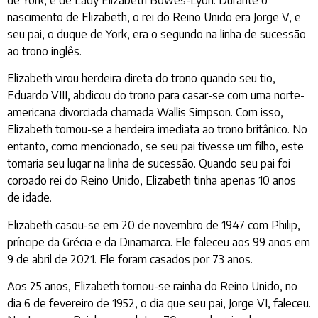
de York, e de Lady Elizabeth Bowes-Lyon. Durante o
nascimento de Elizabeth, o rei do Reino Unido era Jorge V, e
seu pai, o duque de York, era o segundo na linha de sucessão
ao trono inglês.
Elizabeth virou herdeira direta do trono quando seu tio,
Eduardo VIII, abdicou do trono para casar-se com uma norte-
americana divorciada chamada Wallis Simpson. Com isso,
Elizabeth tornou-se a herdeira imediata ao trono britânico. No
entanto, como mencionado, se seu pai tivesse um filho, este
tomaria seu lugar na linha de sucessão. Quando seu pai foi
coroado rei do Reino Unido, Elizabeth tinha apenas 10 anos
de idade.
Elizabeth casou-se em 20 de novembro de 1947 com Philip,
príncipe da Grécia e da Dinamarca. Ele faleceu aos 99 anos em
9 de abril de 2021. Ele foram casados por 73 anos.
Aos 25 anos, Elizabeth tornou-se rainha do Reino Unido, no
dia 6 de fevereiro de 1952, o dia que seu pai, Jorge VI, faleceu.