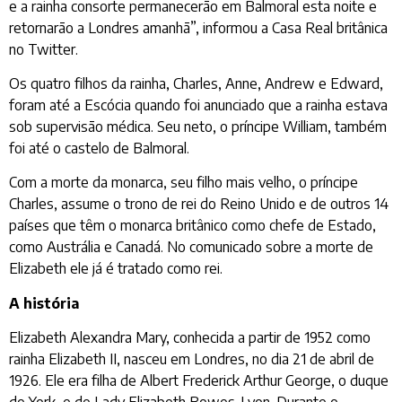
e a rainha consorte permanecerão em Balmoral esta noite e
retornarão a Londres amanhã”, informou a Casa Real britânica
no Twitter.
Os quatro filhos da rainha, Charles, Anne, Andrew e Edward,
foram até a Escócia quando foi anunciado que a rainha estava
sob supervisão médica. Seu neto, o príncipe William, também
foi até o castelo de Balmoral.
Com a morte da monarca, seu filho mais velho, o príncipe
Charles, assume o trono de rei do Reino Unido e de outros 14
países que têm o monarca britânico como chefe de Estado,
como Austrália e Canadá. No comunicado sobre a morte de
Elizabeth ele já é tratado como rei.
A história
Elizabeth Alexandra Mary, conhecida a partir de 1952 como
rainha Elizabeth II, nasceu em Londres, no dia 21 de abril de
1926. Ele era filha de Albert Frederick Arthur George, o duque