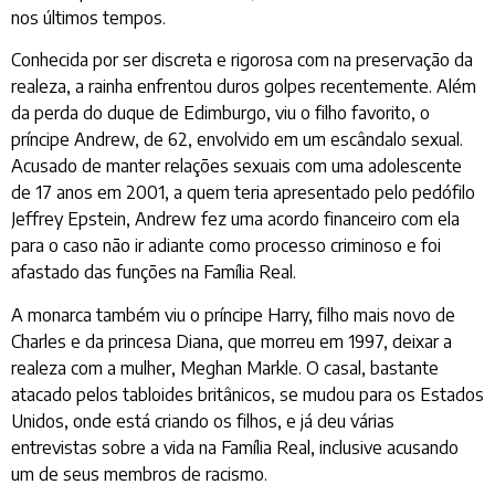
nos últimos tempos.
Conhecida por ser discreta e rigorosa com na preservação da
realeza, a rainha enfrentou duros golpes recentemente. Além
da perda do duque de Edimburgo, viu o filho favorito, o
príncipe Andrew, de 62, envolvido em um escândalo sexual.
Acusado de manter relações sexuais com uma adolescente
de 17 anos em 2001, a quem teria apresentado pelo pedófilo
Jeffrey Epstein, Andrew fez uma acordo financeiro com ela
para o caso não ir adiante como processo criminoso e foi
afastado das funções na Família Real.
A monarca também viu o príncipe Harry, filho mais novo de
Charles e da princesa Diana, que morreu em 1997, deixar a
realeza com a mulher, Meghan Markle. O casal, bastante
atacado pelos tabloides britânicos, se mudou para os Estados
Unidos, onde está criando os filhos, e já deu várias
entrevistas sobre a vida na Família Real, inclusive acusando
um de seus membros de racismo.