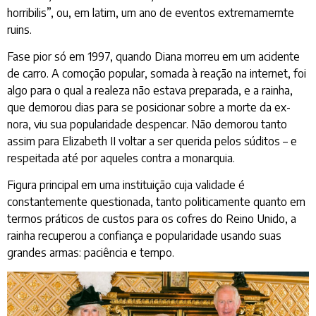
horribilis”, ou, em latim, um ano de eventos extremamemte
ruins.
Fase pior só em 1997, quando Diana morreu em um acidente
de carro. A comoção popular, somada à reação na internet, foi
algo para o qual a realeza não estava preparada, e a rainha,
que demorou dias para se posicionar sobre a morte da ex-
nora, viu sua popularidade despencar. Não demorou tanto
assim para Elizabeth II voltar a ser querida pelos súditos – e
respeitada até por aqueles contra a monarquia.
Figura principal em uma instituição cuja validade é
constantemente questionada, tanto politicamente quanto em
termos práticos de custos para os cofres do Reino Unido, a
rainha recuperou a confiança e popularidade usando suas
grandes armas: paciência e tempo.