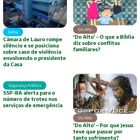
Do Alto
Bahia
‘Do Alto’ – O que a Bíblia
Câmara de Lauro rompe
diz sobre conflitos
silêncio e se posiciona
familiares?
sobre caso de violência
envolvendo o presidente
da Casa
Segurança Pública
SSP-BA alerta para o
número de trotes nos
serviços de emergência
Do Alto
‘Do Alto’ – Por que Jesus
teve que passar por
tanto sofrimento?