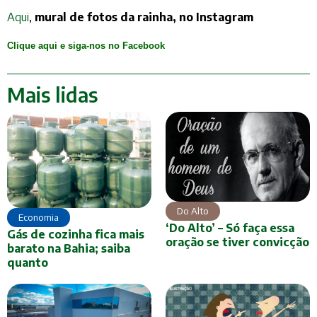
Aqui
,
mural de fotos da rainha, no Instagram
Clique aqui e siga-nos no Facebook
Mais lidas
Do Alto
Economia
‘Do Alto’ – Só faça essa
Gás de cozinha fica mais
oração se tiver convicção
barato na Bahia; saiba
quanto