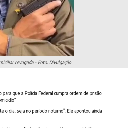
omiciliar revogada - Foto: Divulgação
 para que a Polícia Federal cumpra ordem de prisão
micídio”.
e o dia, seja no período noturno”. Ele apontou ainda