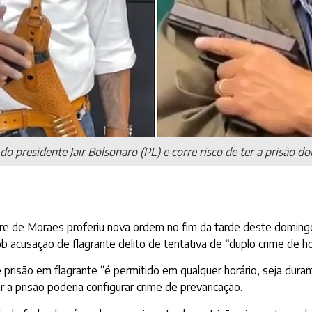
o presidente Jair Bolsonaro (PL) e corre risco de ter a prisão d
re de Moraes proferiu nova ordem no fim da tarde deste domingo
 acusação de flagrante delito de tentativa de “duplo crime de ho
risão em flagrante “é permitido em qualquer horário, seja durant
 a prisão poderia configurar crime de prevaricação.