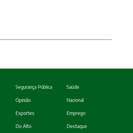
Segurança Pública
Saúde
Opinião
Nacional
Esportes
Emprego
Do Alto
Destaque