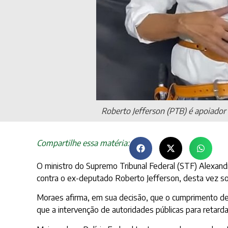
Roberto Jefferson (PTB) é apoiador d
Compartilhe essa matéria:
O ministro do Supremo Tribunal Federal (STF) Alexand
contra o ex-deputado Roberto Jefferson, desta vez sob
Moraes afirma, em sua decisão, que o cumprimento de p
que a intervenção de autoridades públicas para retardar