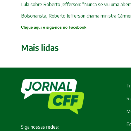
Lula sobre Roberto Jefferson: “Nunca se viu uma aberr
Bolsonarista, Roberto Jefferson chama ministra Cármen
Clique aqui e siga-nos no Facebook
Mais lidas
Tr
Re
M
E
Siga nossas redes: