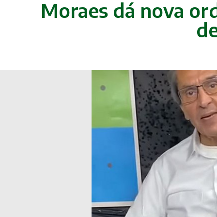
Moraes dá nova ord
de