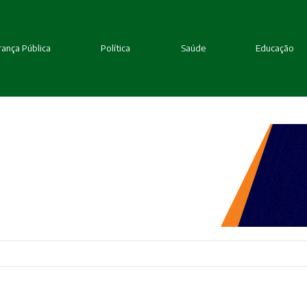
ança Pública
Política
Saúde
Educação