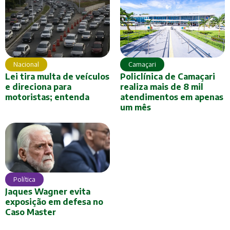
Camaçari
Nacional
Policlínica de Camaçari
Lei tira multa de veículos
realiza mais de 8 mil
e direciona para
atendimentos em apenas
motoristas; entenda
um mês
Política
Jaques Wagner evita
exposição em defesa no
Caso Master