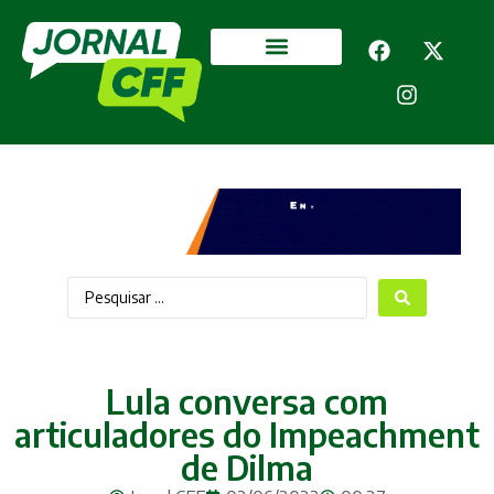
Segurança Pública
Mais categorias
Lula conversa com
articuladores do Impeachment
de Dilma