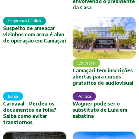
envolvendo o presidente
da Casa
Segurança Pública
Suspeito de ameaçar
vizinhos com arma é alvo
de operação em Camaçari
Educação
Camaçari tem inscrições
abertas para cursos
gratuitos de audiovisual
Bahia
Política
Carnaval – Perdeu os
Wagner pode ser o
documentos na folia?
substituto de Lula em
Saiba como evitar
sabatina
transtornos