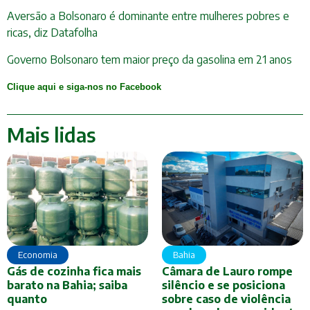
Aversão a Bolsonaro é dominante entre mulheres pobres e
ricas, diz Datafolha
Governo Bolsonaro tem maior preço da gasolina em 21 anos
Clique aqui e siga-nos no Facebook
Mais lidas
Economia
Bahia
Gás de cozinha fica mais
Câmara de Lauro rompe
barato na Bahia; saiba
silêncio e se posiciona
quanto
sobre caso de violência