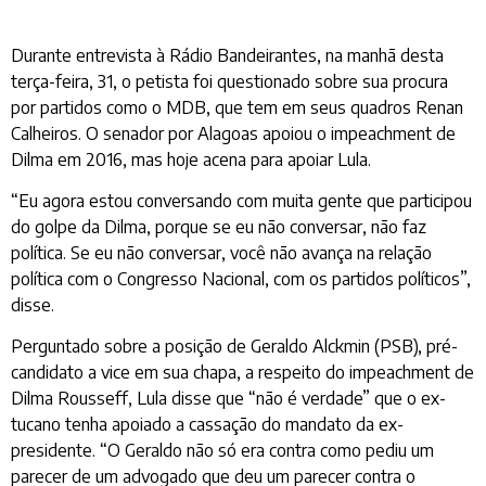
Durante entrevista à Rádio Bandeirantes, na manhã desta
terça-feira, 31, o petista foi questionado sobre sua procura
por partidos como o MDB, que tem em seus quadros Renan
Calheiros. O senador por Alagoas apoiou o impeachment de
Dilma em 2016, mas hoje acena para apoiar Lula.
“Eu agora estou conversando com muita gente que participou
do golpe da Dilma, porque se eu não conversar, não faz
política. Se eu não conversar, você não avança na relação
política com o Congresso Nacional, com os partidos políticos”,
disse.
Perguntado sobre a posição de Geraldo Alckmin (PSB), pré-
candidato a vice em sua chapa, a respeito do impeachment de
Dilma Rousseff, Lula disse que “não é verdade” que o ex-
tucano tenha apoiado a cassação do mandato da ex-
presidente. “O Geraldo não só era contra como pediu um
parecer de um advogado que deu um parecer contra o