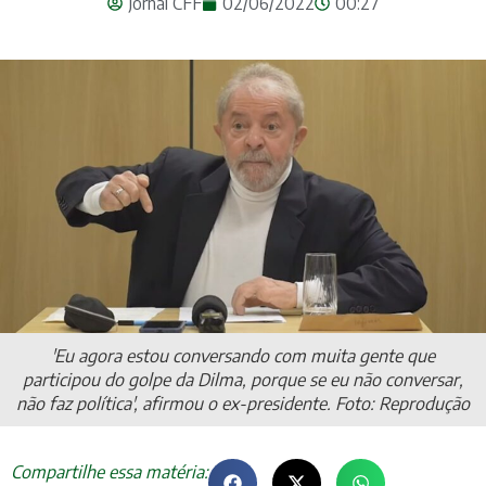
Jornal CFF
02/06/2022
00:27
'Eu agora estou conversando com muita gente que
participou do golpe da Dilma, porque se eu não conversar,
não faz política', afirmou o ex-presidente. Foto: Reprodução
Compartilhe essa matéria: