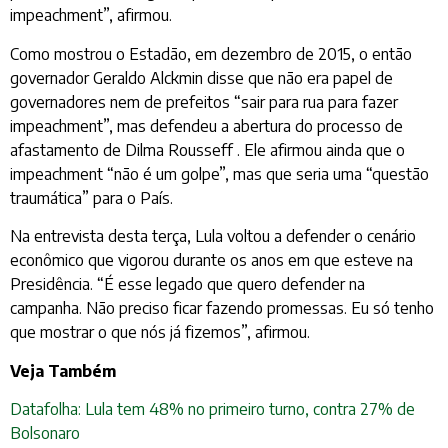
impeachment”, afirmou.
Como mostrou o Estadão, em dezembro de 2015, o então
governador Geraldo Alckmin disse que não era papel de
governadores nem de prefeitos “sair para rua para fazer
impeachment”, mas defendeu a abertura do processo de
afastamento de Dilma Rousseff . Ele afirmou ainda que o
impeachment “não é um golpe”, mas que seria uma “questão
traumática” para o País.
Na entrevista desta terça, Lula voltou a defender o cenário
econômico que vigorou durante os anos em que esteve na
Presidência. “É esse legado que quero defender na
campanha. Não preciso ficar fazendo promessas. Eu só tenho
que mostrar o que nós já fizemos”, afirmou.
Veja Também
Datafolha: Lula tem 48% no primeiro turno, contra 27% de
Bolsonaro