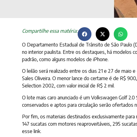
Compartilhe essa matéria:
O Departamento Estadual de Trânsito de São Paulo (Det
no interior paulista. Entre os destaques, há modelos 
padrão, como alguns modelos de iPhone.
O leilão será realizado entre os dias 21 e 27 de maio
Sales Oliveira. O menor lance do certame é de R$ 90
Selection 2002, com valor inicial de R$ 2 mil.
O lote mais caro anunciado é um Volkswagen Golf 2.0 S
conservados e aptos para circulação serão ofertados no
Por fim, os materiais destinados exclusivamente para re
147 sucatas com motores reaproveitáveis, 295 sucatas 
esse link.