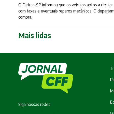
O Detran-SP informou que os veículos aptos a circular
com taxas e eventuais reparos mecânicos. O departam
compra.
Mais lidas
Tr
Re
M
E
Siga nossas redes:
Cu