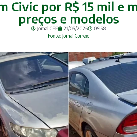
m Civic por R$ 15 mil e 
preços e modelos
Jornal CFF
21/05/2026
09:58
Fonte: Jornal Correio