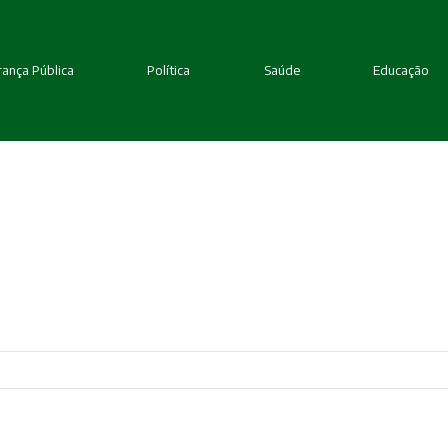
ança Pública
Política
Saúde
Educação