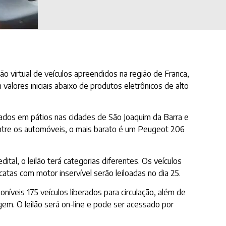
o virtual de veículos apreendidos na região de Franca,
alores iniciais abaixo de produtos eletrônicos de alto
enados em pátios nas cidades de São Joaquim da Barra e
entre os automóveis, o mais barato é um Peugeot 206
al, o leilão terá categorias diferentes. Os veículos
catas com motor inservível serão leiloadas no dia 25.
oníveis 175 veículos liberados para circulação, além de
gem. O leilão será on-line e pode ser acessado por