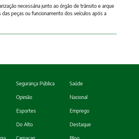
rização necessária junto ao órgão de trânsito e arque
s das peças ou funcionamento dos veículos após a
Segurança Pública
Saúde
Opinião
Nacional
Esportes
Emprego
Do Alto
Destaque
gia
Camaçari
Blog