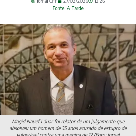
Jornal CFF
27/02/2026
12:26
Fonte: A Tarde
Magid Nauef Láuar foi relator de um julgamento que
absolveu um homem de 35 anos acusado de estupro de
vulnerável contra uma menina de 12 (Foto: Jornal