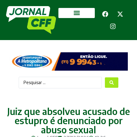
Segurança Pública
Mais categorias
Juiz que absolveu acusado de
estupro é denunciado por
abuso sexual