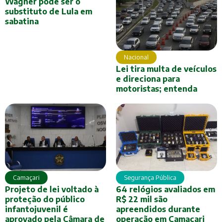
Wagner pode ser o
substituto de Lula em
sabatina
Nacional
Lei tira multa de veículos
e direciona para
motoristas; entenda
Camaçari
Segurança Pública
Projeto de lei voltado à
64 relógios avaliados em
proteção do público
R$ 22 mil são
infantojuvenil é
apreendidos durante
aprovado pela Câmara de
operação em Camaçari