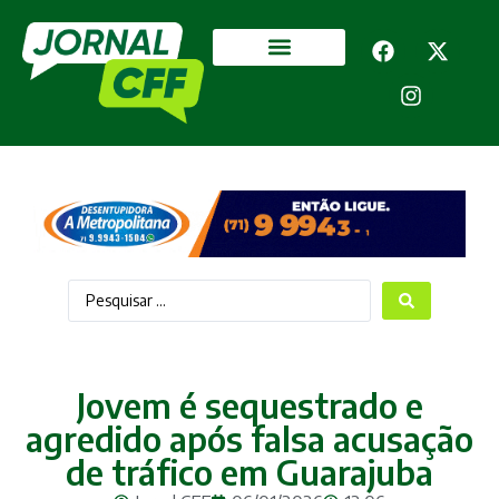
Segurança Pública
Mais categorias
Jovem é sequestrado e
agredido após falsa acusação
de tráfico em Guarajuba