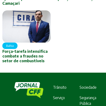
Camaçari
Bahia
Força-tarefa intensifica
combate a fraudes no
setor de combustíveis
Trânsito
Sociedade
Serviço
Segurança
Pública