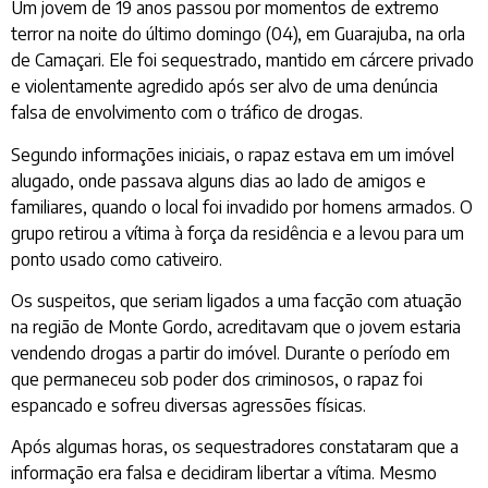
Um jovem de 19 anos passou por momentos de extremo
terror na noite do último domingo (04), em Guarajuba, na orla
de Camaçari. Ele foi sequestrado, mantido em cárcere privado
e violentamente agredido após ser alvo de uma denúncia
falsa de envolvimento com o tráfico de drogas.
Segundo informações iniciais, o rapaz estava em um imóvel
alugado, onde passava alguns dias ao lado de amigos e
familiares, quando o local foi invadido por homens armados. O
grupo retirou a vítima à força da residência e a levou para um
ponto usado como cativeiro.
Os suspeitos, que seriam ligados a uma facção com atuação
na região de Monte Gordo, acreditavam que o jovem estaria
vendendo drogas a partir do imóvel. Durante o período em
que permaneceu sob poder dos criminosos, o rapaz foi
espancado e sofreu diversas agressões físicas.
Após algumas horas, os sequestradores constataram que a
informação era falsa e decidiram libertar a vítima. Mesmo