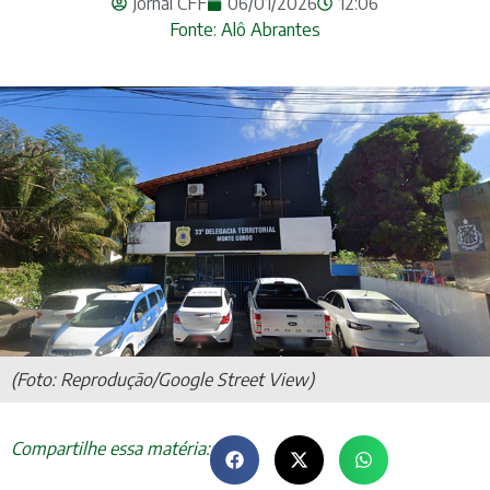
Jornal CFF
06/01/2026
12:06
Fonte: Alô Abrantes
(Foto: Reprodução/Google Street View)
Compartilhe essa matéria: