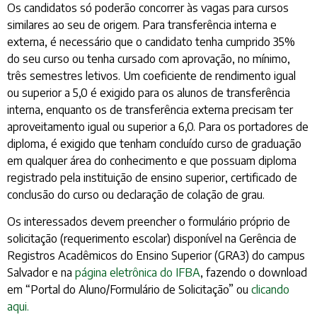
Os candidatos só poderão concorrer às vagas para cursos
similares ao seu de origem. Para transferência interna e
externa, é necessário que o candidato tenha cumprido 35%
do seu curso ou tenha cursado com aprovação, no mínimo,
três semestres letivos. Um coeficiente de rendimento igual
ou superior a 5,0 é exigido para os alunos de transferência
interna, enquanto os de transferência externa precisam ter
aproveitamento igual ou superior a 6,0. Para os portadores de
diploma, é exigido que tenham concluído curso de graduação
em qualquer área do conhecimento e que possuam diploma
registrado pela instituição de ensino superior, certificado de
conclusão do curso ou declaração de colação de grau.
Os interessados devem preencher o formulário próprio de
solicitação (requerimento escolar) disponível na Gerência de
Registros Acadêmicos do Ensino Superior (GRA3) do campus
Salvador e na
página eletrônica do IFBA
, fazendo o download
em “Portal do Aluno/Formulário de Solicitação” ou
clicando
aqui.