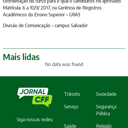
coordenação do curso para o qual o candidatos foi aprovado.
Matrícula: 6 a 10/3/ 2017, na Gerência de Registros
Acadêmicos do Ensino Superior – GRA3
​Divisão de Comunicação – campus Salvador​
Mais lidas
No data was found
Trânsito
Sociedade
Serviço
Segurança
Pública
Siga nossas redes:
Saúde
Religião