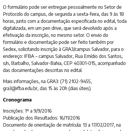
O formulário pode ser entregue pessoalmente no Setor de
Protocolo do campus, de segunda a sexta-feira, das 9 às 18
horas, junto com a documentação especificada no edital, toda
digitalizada, em um pen drive, que será devolvido após a
efetivação da inscrição, no mesmo setor. O envio do
formulário e documentação pode ser feito também por
Sedex, solicitando inscrição à GRA3/campus Salvador, para o
endereço: IFBA – campus Salvador, Rua Emídio dos Santos,
s/n, Barbalho, Salvador-Bahia, CEP 40301-015, acompanhado
das documentações descritas no edital.
Mais informações, na GRA3: (71) 2102-9455,
gra3@ifba.edu.br, das 15 às 20h (dias úteis).
Cronograma
Inscrições: 1º a 9/9/2016
Publicação dos Resultados: 16/11/2016
Documento de orientação de matrícula: 13 a 17/02/2017, na