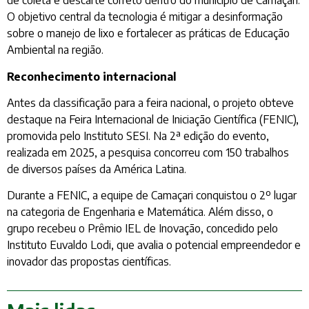
de coleta e descarte correto dentro do município de Camaçari.
O objetivo central da tecnologia é mitigar a desinformação
sobre o manejo de lixo e fortalecer as práticas de Educação
Ambiental na região.
Reconhecimento internacional
Antes da classificação para a feira nacional, o projeto obteve
destaque na Feira Internacional de Iniciação Científica (FENIC),
promovida pelo Instituto SESI. Na 2ª edição do evento,
realizada em 2025, a pesquisa concorreu com 150 trabalhos
de diversos países da América Latina.
Durante a FENIC, a equipe de Camaçari conquistou o 2º lugar
na categoria de Engenharia e Matemática. Além disso, o
grupo recebeu o Prêmio IEL de Inovação, concedido pelo
Instituto Euvaldo Lodi, que avalia o potencial empreendedor e
inovador das propostas científicas.