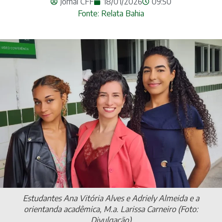
Jornal CFF
18/01/2026
09:50
Fonte: Relata Bahia
Estudantes Ana Vitória Alves e Adriely Almeida e a
orientanda acadêmica, M.a. Larissa Carneiro (Foto:
Divulgação)