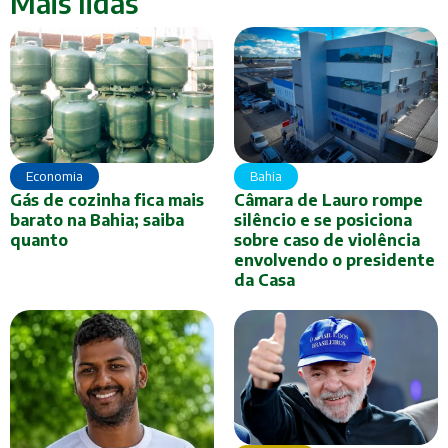
Mais lidas
Economia
Bahia
Gás de cozinha fica mais
Câmara de Lauro rompe
barato na Bahia; saiba
silêncio e se posiciona
quanto
sobre caso de violência
envolvendo o presidente
da Casa