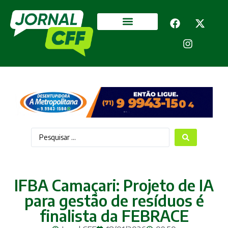
Segurança Pública
Mais categorias
IFBA Camaçari: Projeto de IA
para gestão de resíduos é
finalista da FEBRACE