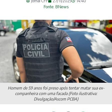
Jornal CFF
27/11/2025
14:40
Fonte: BNews
Homem de 59 anos foi preso após tentar matar sua ex-
companheira com uma facada (Foto ilustrativa:
Divulgação/Ascom PCBA)