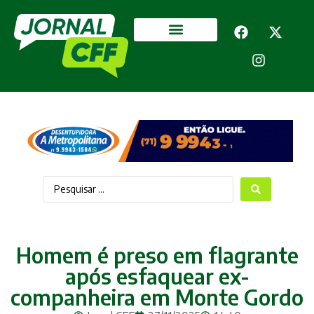
Segurança Pública
Mais categorias
Homem é preso em flagrante
após esfaquear ex-
companheira em Monte Gordo