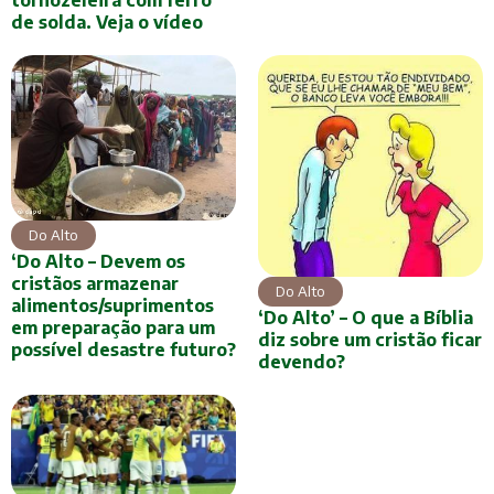
de solda. Veja o vídeo
Do Alto
‘Do Alto – Devem os
cristãos armazenar
Do Alto
alimentos/suprimentos
‘Do Alto’ – O que a Bíblia
em preparação para um
diz sobre um cristão ficar
possível desastre futuro?
devendo?