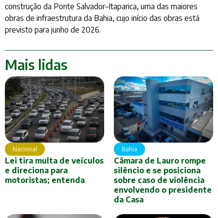
construção da Ponte Salvador–Itaparica, uma das maiores
obras de infraestrutura da Bahia, cujo início das obras está
previsto para junho de 2026.
Mais lidas
Nacional
Bahia
Lei tira multa de veículos
Câmara de Lauro rompe
e direciona para
silêncio e se posiciona
motoristas; entenda
sobre caso de violência
envolvendo o presidente
da Casa