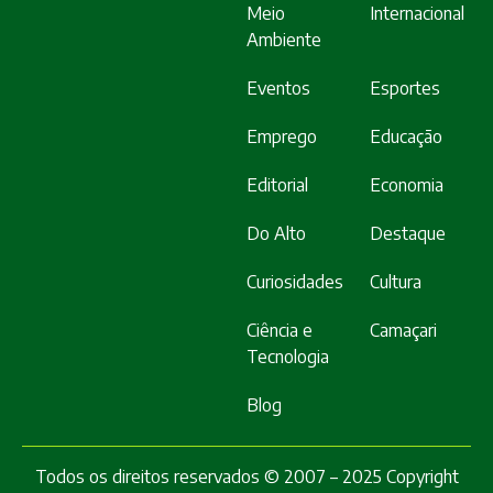
Meio
Internacional
Ambiente
Eventos
Esportes
Emprego
Educação
Editorial
Economia
Do Alto
Destaque
Curiosidades
Cultura
Ciência e
Camaçari
Tecnologia
Blog
Todos os direitos reservados © 2007 – 2025 Copyright