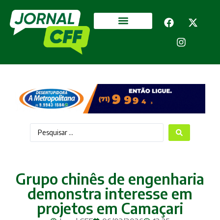
Segurança Pública
Mais categorias
Grupo chinês de engenharia
demonstra interesse em
projetos em Camaçari