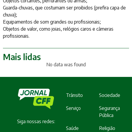
Objetos cortantes, perfurantes ou armas;
Guarda-chuvas, que costumam ser proibidos (prefira capa de
chuva);
Equipamentos de som grandes ou profissionais;
Objetos de valor, como joias, relógios caros e câmeras
profissionais.
Mais lidas
No data was found
Trânsito
Sociedade
Serviço
Segurança
Pública
Siga nossas redes:
Saúde
Religião