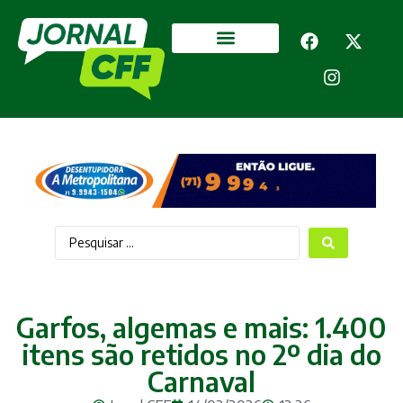
Segurança Pública
Mais categorias
Garfos, algemas e mais: 1.400
itens são retidos no 2º dia do
Carnaval