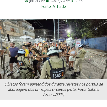
Jornal CFF
14/02/2026
12:26
Fonte: A Tarde
Objetos foram apreendidos durante revistas nos portais de
abordagem dos principais circuitos (Foto: Foto: Gabriel
Arouca/SSP)