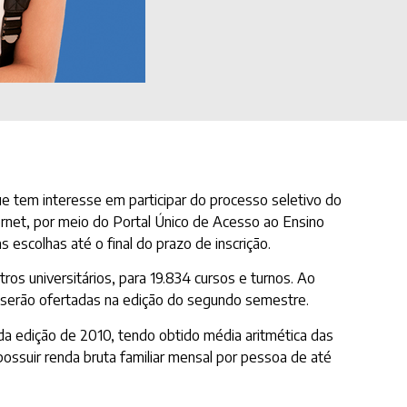
que tem interesse em participar do processo seletivo do
ernet, por meio do Portal Único de Acesso ao Ensino
 escolhas até o final do prazo de inscrição.
os universitários, para 19.834 cursos e turnos. Ao
o serão ofertadas na edição do segundo semestre.
da edição de 2010, tendo obtido média aritmética das
ossuir renda bruta familiar mensal por pessoa de até