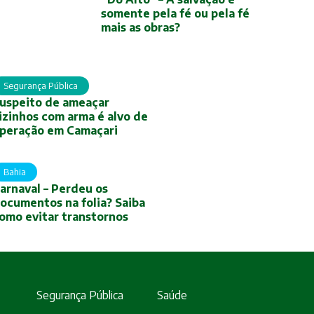
somente pela fé ou pela fé
mais as obras?
Segurança Pública
uspeito de ameaçar
izinhos com arma é alvo de
peração em Camaçari
Bahia
arnaval – Perdeu os
ocumentos na folia? Saiba
omo evitar transtornos
Segurança Pública
Saúde