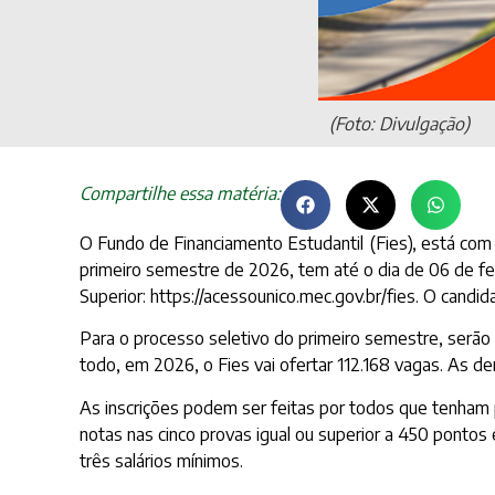
(Foto: Divulgação)
Compartilhe essa matéria:
O Fundo de Financiamento Estudantil (Fies), está com i
primeiro semestre de 2026, tem até o dia de 06 de fev
Superior: https://acessounico.mec.gov.br/fies. O candid
Para o processo seletivo do primeiro semestre, serão 
todo, em 2026, o Fies vai ofertar 112.168 vagas. As 
As inscrições podem ser feitas por todos que tenham 
notas nas cinco provas igual ou superior a 450 ponto
três salários mínimos.