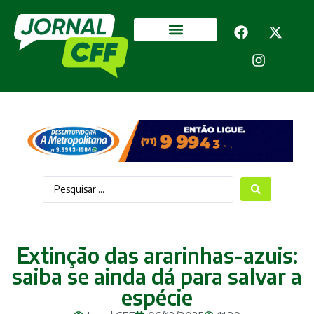
Segurança Pública
Mais categorias
Extinção das ararinhas-azuis:
saiba se ainda dá para salvar a
espécie