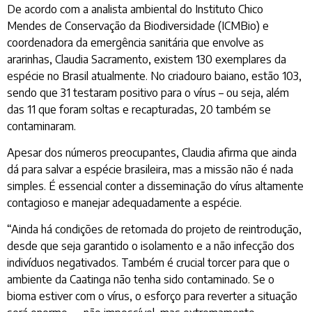
De acordo com a analista ambiental do Instituto Chico
Mendes de Conservação da Biodiversidade (ICMBio) e
coordenadora da emergência sanitária que envolve as
ararinhas, Claudia Sacramento, existem 130 exemplares da
espécie no Brasil atualmente. No criadouro baiano, estão 103,
sendo que 31 testaram positivo para o vírus – ou seja, além
das 11 que foram soltas e recapturadas, 20 também se
contaminaram.
Apesar dos números preocupantes, Claudia afirma que ainda
dá para salvar a espécie brasileira, mas a missão não é nada
simples. É essencial conter a disseminação do vírus altamente
contagioso e manejar adequadamente a espécie.
“Ainda há condições de retomada do projeto de reintrodução,
desde que seja garantido o isolamento e a não infecção dos
indivíduos negativados. Também é crucial torcer para que o
ambiente da Caatinga não tenha sido contaminado. Se o
bioma estiver com o vírus, o esforço para reverter a situação