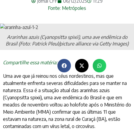
Jornal CFF
06/12/2025
11:29
Fonte: Metrópoles
Ararinhas azuis (Cyanopsitta spixii), uma ave endêmica do
Brasil (Foto: Patrick Pleul/picture alliance via Getty Images)
Compartilhe essa matéria:
Uma ave que já reinou nos céus nordestinos, mas que
atualmente enfrenta severas dificuldades para se manter na
natureza. Essa é a situação atual das ararinhas azuis
(Cyanopsitta spixii), uma ave endêmica do Brasil e que em
meados de novembro voltou ao holofote após o Ministério do
Meio Ambiente (MMA) confirmar que as últimas 11 que
estavam na natureza, na zona rural de Curaçá (BA), estão
contaminadas com um vírus letal, o circovírus.