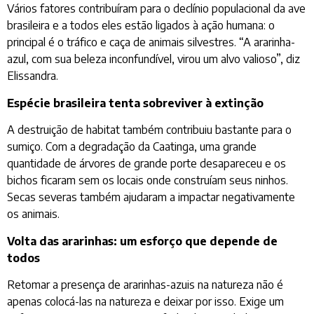
Vários fatores contribuíram para o declínio populacional da ave
brasileira e a todos eles estão ligados à ação humana: o
principal é o tráfico e caça de animais silvestres. “A ararinha-
azul, com sua beleza inconfundível, virou um alvo valioso”, diz
Elissandra.
Espécie brasileira tenta sobreviver à extinção
A destruição de habitat também contribuiu bastante para o
sumiço. Com a degradação da Caatinga, uma grande
quantidade de árvores de grande porte desapareceu e os
bichos ficaram sem os locais onde construíam seus ninhos.
Secas severas também ajudaram a impactar negativamente
os animais.
Volta das ararinhas: um esforço que depende de
todos
Retomar a presença de ararinhas-azuis na natureza não é
apenas colocá-las na natureza e deixar por isso. Exige um