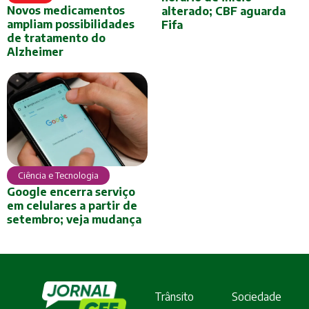
Novos medicamentos
alterado; CBF aguarda
ampliam possibilidades
Fifa
de tratamento do
Alzheimer
Ciência e Tecnologia
Google encerra serviço
em celulares a partir de
setembro; veja mudança
Trânsito
Sociedade