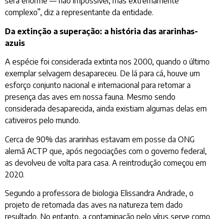
será enorme — não impossível, mas extremamente
complexo”, diz a representante da entidade.
Da extinção a superação: a história das ararinhas-
azuis
A espécie foi considerada extinta nos 2000, quando o último
exemplar selvagem desapareceu. De lá para cá, houve um
esforço conjunto nacional e internacional para retomar a
presença das aves em nossa fauna. Mesmo sendo
considerada desaparecida, ainda existiam algumas delas em
cativeiros pelo mundo.
Cerca de 90% das ararinhas estavam em posse da ONG
alemã ACTP que, após negociações com o governo federal,
as devolveu de volta para casa. A reintrodução começou em
2020.
Segundo a professora de biologia Elissandra Andrade, o
projeto de retomada das aves na natureza tem dado
resultado. No entanto, a contaminação pelo vírus serve como