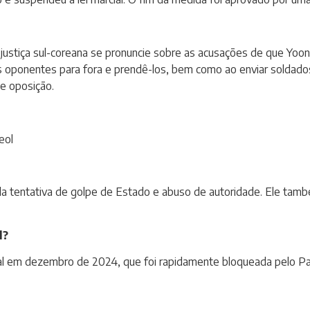
a justiça sul-coreana se pronuncie sobre as acusações de que Yoo
 oponentes para fora e prendê-los, bem como ao enviar soldados e
de oposição.
eol
la tentativa de golpe de Estado e abuso de autoridade. Ele tam
l?
ial em dezembro de 2024, que foi rapidamente bloqueada pelo P