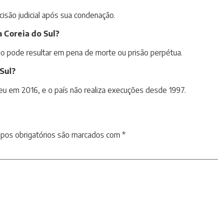
cisão judicial após sua condenação.
a Coreia do Sul?
ição pode resultar em pena de morte ou prisão perpétua.
Sul?
reu em 2016, e o país não realiza execuções desde 1997.
pos obrigatórios são marcados com
*