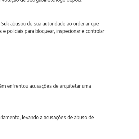
n Suk abusou de sua autoridade ao ordenar que
 policiais para bloquear, inspecionar e controlar
bém enfrentou acusações de arquitetar uma
arlamento, levando a acusações de abuso de