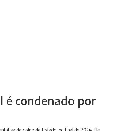
l é condenado por
entativa de golpe de Estado, no final de 2024. Ele