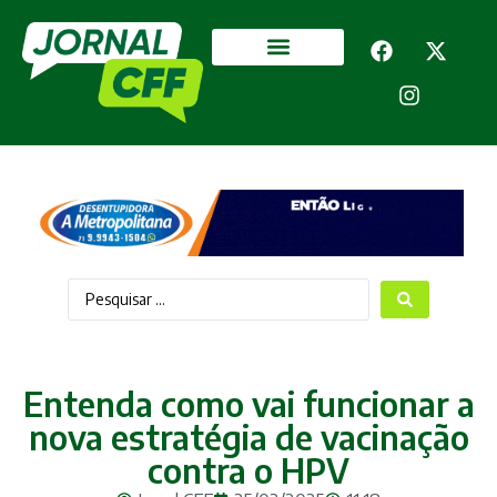
Segurança Pública
Mais categorias
Entenda como vai funcionar a
nova estratégia de vacinação
contra o HPV