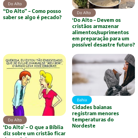
Do Alto
“Do Alto” – Como posso
Do Alto
saber se algo é pecado?
‘Do Alto – Devem os
cristãos armazenar
alimentos/suprimentos
em preparação para um
possível desastre futuro?
Bahia
Cidades baianas
registram menores
temperaturas do
Do Alto
Nordeste
‘Do Alto’ – O que a Bíblia
diz sobre um cristão ficar