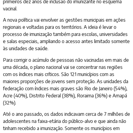
primeiros dez anos de inclusão do imunizante no esquema
vacinal.
A nova política vai envolver as gestões municipais em ações
regionais e voltadas para os territórios. A ideia é levar o
processo de imunização também para escolas, universidades
e salas especiais, ampliando o acesso antes limitado somente
às unidades de saúde.
Para corrigir o acúmulo de pessoas não vacinadas em mais de
uma década, o plano nacional vai se concentrar nas regiões
com os índices mais críticos. São 121 municípios com as
maiores proporções de jovens sem proteção. As unidades da
federação com índices mais graves são Rio de Janeiro (54%),
Acre (40%), Distrito Federal (38%), Roraima (36%) e Amapá
(32%).
Até o ano passado, os dados indicavam cerca de 7 milhões de
adolescentes na faixa-etária do público-alvo e que ainda não
tinham recebido a imunização. Somente os municípios em