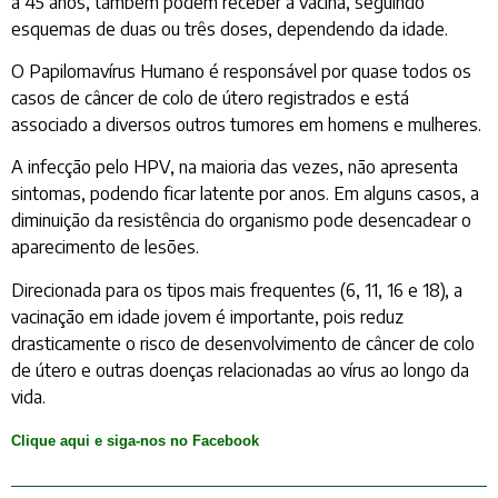
a 45 anos, também podem receber a vacina, seguindo
esquemas de duas ou três doses, dependendo da idade.
O Papilomavírus Humano é responsável por quase todos os
casos de câncer de colo de útero registrados e está
associado a diversos outros tumores em homens e mulheres.
A infecção pelo HPV, na maioria das vezes, não apresenta
sintomas, podendo ficar latente por anos. Em alguns casos, a
diminuição da resistência do organismo pode desencadear o
aparecimento de lesões.
Direcionada para os tipos mais frequentes (6, 11, 16 e 18), a
vacinação em idade jovem é importante, pois reduz
drasticamente o risco de desenvolvimento de câncer de colo
de útero e outras doenças relacionadas ao vírus ao longo da
vida.
Clique aqui e siga-nos no Facebook