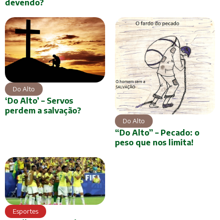
devendo?
Do Alto
‘Do Alto’ – Servos
perdem a salvação?
Do Alto
“Do Alto” – Pecado: o
peso que nos limita!
Esportes