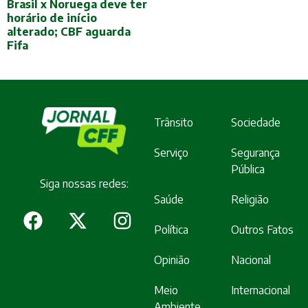
Brasil x Noruega deve ter
horário de início
alterado; CBF aguarda
Fifa
Trânsito
Sociedade
Serviço
Segurança
Pública
Siga nossas redes:
Saúde
Religião
Política
Outros Fatos
Opinião
Nacional
Meio
Internacional
Ambiente