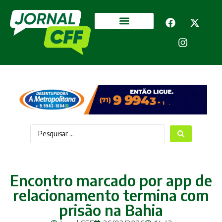
Segurança Pública
Mais categorias
Encontro marcado por app de
relacionamento termina com
prisão na Bahia