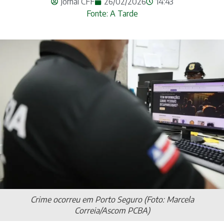
Jornal CFF
26/02/2026
14:43
Fonte: A Tarde
Crime ocorreu em Porto Seguro (Foto: Marcela
Correia/Ascom PCBA)