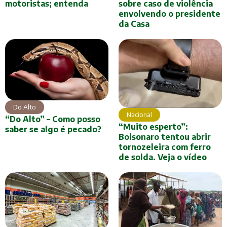
motoristas; entenda
sobre caso de violência
envolvendo o presidente
da Casa
Do Alto
Nacional
“Do Alto” – Como posso
“Muito esperto”:
saber se algo é pecado?
Bolsonaro tentou abrir
tornozeleira com ferro
de solda. Veja o vídeo