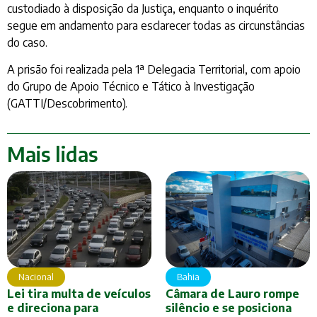
custodiado à disposição da Justiça, enquanto o inquérito
segue em andamento para esclarecer todas as circunstâncias
do caso.
A prisão foi realizada pela 1ª Delegacia Territorial, com apoio
do Grupo de Apoio Técnico e Tático à Investigação
(GATTI/Descobrimento).
Mais lidas
Nacional
Bahia
Lei tira multa de veículos
Câmara de Lauro rompe
e direciona para
silêncio e se posiciona