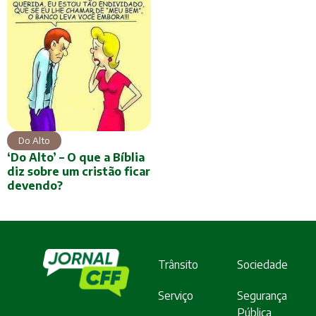
Do Alto
‘Do Alto’ – O que a Bíblia
diz sobre um cristão ficar
devendo?
Trânsito
Sociedade
Serviço
Segurança
Pública